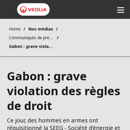
Home
Nos médias
Communiqués de presse
Ecouter
Gabon : grave violation des règles de droit
Gabon : grave
violation des règles
de droit
Ce jour, des hommes en armes ont
réquisitionné la SEEG - Société d’énergie et