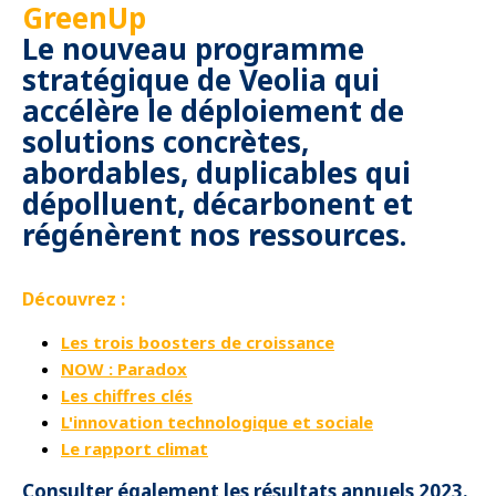
GreenUp
Le nouveau programme
stratégique de Veolia qui
accélère le déploiement de
solutions concrètes,
abordables, duplicables qui
dépolluent, décarbonent et
régénèrent nos ressources.
Découvrez :
Les trois boosters de croissance
NOW : Paradox
Les chiffres clés
L'innovation technologique et sociale
Le rapport climat
Consulter également
les résultats annuels 2023
.