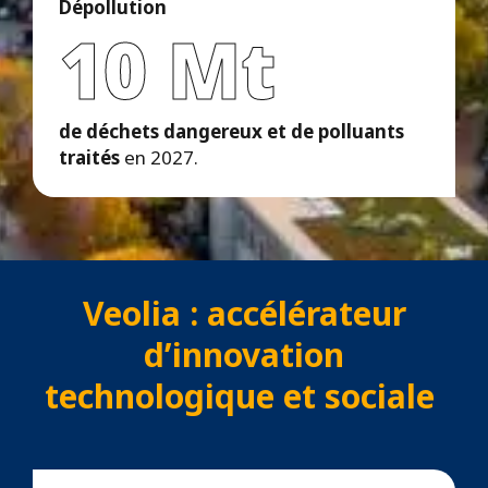
Dépollution
10 Mt
de déchets dangereux et de polluants
traités
en 2027.
Veolia : accélérateur
d’innovation
technologique et sociale