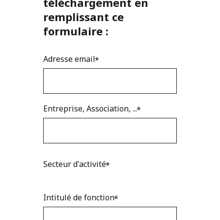
téléchargement en
remplissant ce
formulaire :
Adresse email
Entreprise, Association, ...
Secteur d'activité
Intitulé de fonction