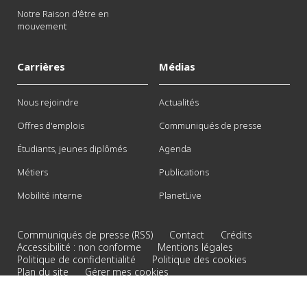
Notre Raison d'être en
mouvement
Carrières
Médias
Nous rejoindre
Actualités
Offres d'emplois
Communiqués de presse
Étudiants, jeunes diplômés
Agenda
Métiers
Publications
Mobilité interne
PlanetLive
Communiqués de presse (RSS)
Contact
Crédits
Accessibilité : non conforme
Mentions légales
Politique de confidentialité
Politique des cookies
Plan du site
Gérer mes cookies
© 2026 Veolia