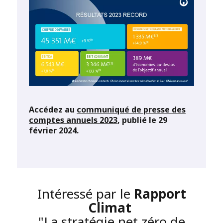
Accédez au
communiqué de presse des
comptes annuels 2023
, publié le 29
février 2024.
Intéressé par le
Rapport
Climat
"La stratégie net zéro de