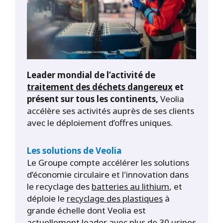
Leader mondial de l’activité de
traitement des déchets dangereux
et
présent sur tous les continents,
Veolia
accélère ses activités auprès de ses clients
avec le déploiement d’offres uniques.
Les solutions de Veolia
Le Groupe compte accélérer les solutions
d’économie circulaire et l'innovation dans
le recyclage des
batteries au lithium
, et
déploie le
recyclage des plastiques
à
grande échelle dont Veolia est
actuellement leader avec plus de 30 usines