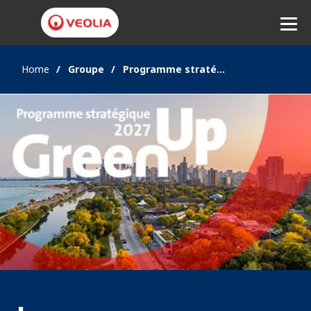
Home
Groupe
Programme stratégique 2027 GreenUp
Ecouter