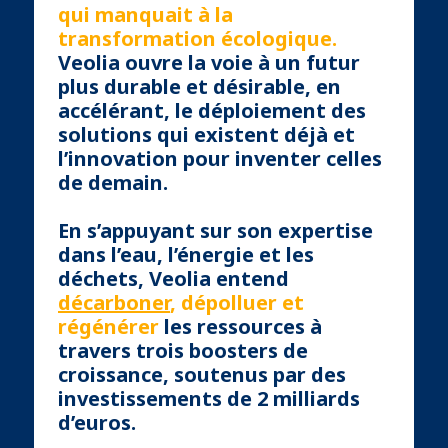
qui manquait à la
transformation écologique.
Veolia ouvre la voie à un futur
plus durable et désirable, en
accélérant, le déploiement des
solutions qui existent déjà et
l’innovation pour inventer celles
de demain.
En s’appuyant sur son expertise
dans l’eau, l’énergie et les
déchets, Veolia entend
décarboner
, dépolluer et
régénérer
les ressources à
travers trois boosters de
croissance, soutenus par des
investissements de 2 milliards
d’euros.