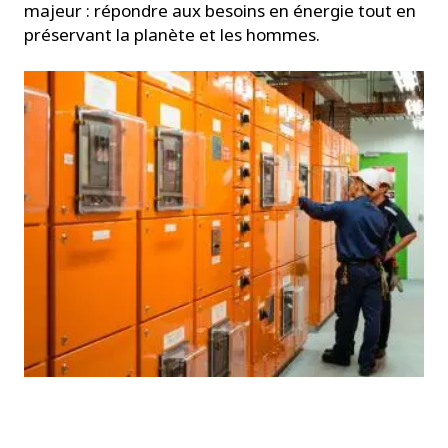
majeur : répondre aux besoins en énergie tout en
préservant la planète et les hommes.