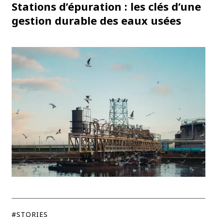
Stations d’épuration : les clés d’une
#TRENDS
gestion durable des eaux usées
#STORIES