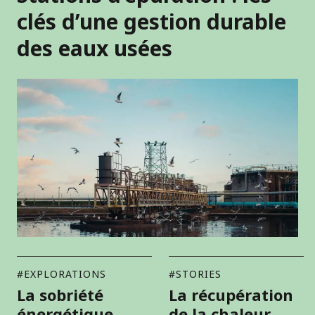
clés d’une gestion durable
des eaux usées
#EXPLORATIONS
#STORIES
La sobriété
La récupération
énergétique,
de la chaleur