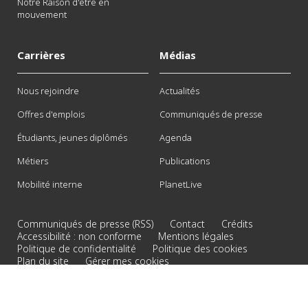
Notre Raison d'être en
mouvement
Carrières
Médias
Nous rejoindre
Actualités
Offres d'emplois
Communiqués de presse
Étudiants, jeunes diplômés
Agenda
Métiers
Publications
Mobilité interne
PlanetLive
Communiqués de presse (RSS)
Contact
Crédits
Accessibilité : non conforme
Mentions légales
Politique de confidentialité
Politique des cookies
Plan du site
Gérer mes cookies
© 2026 Veolia