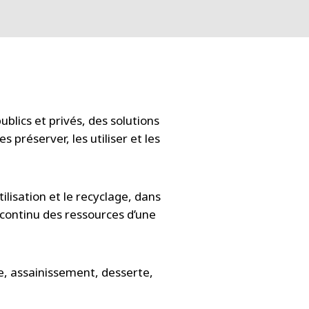
blics et privés, des solutions
 préserver, les utiliser et les
tilisation et le recyclage, dans
 continu des ressources d’une
te, assainissement, desserte,