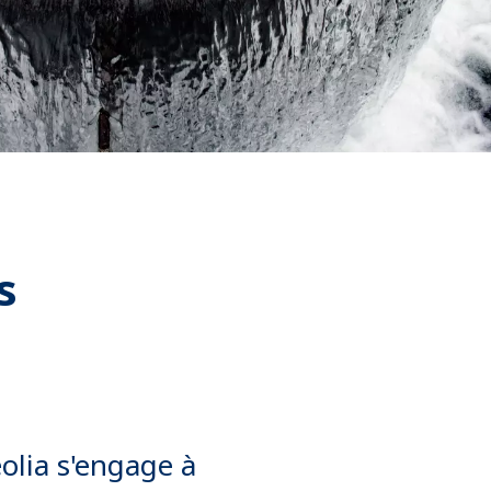
WATER TECHNOLOGIES
s
olia s'engage à