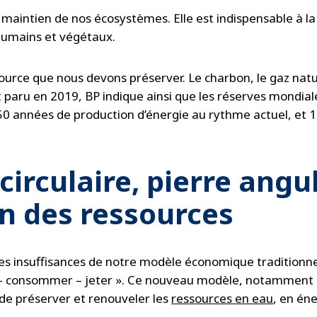
e maintien de nos écosystèmes. Elle est indispensable à la v
 humains et végétaux.
ssource que nous devons préserver. Le charbon, le gaz natu
 paru en 2019, BP indique ainsi que les réserves mondial
 50 années de production d’énergie au rythme actuel, et 
irculaire, pierre angul
n des ressources
 les insuffisances de notre modèle économique traditionn
e – consommer – jeter ». Ce nouveau modèle, notamment b
t de préserver et renouveler les
ressources en eau
, en én