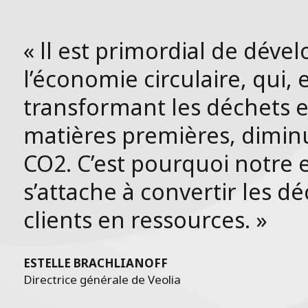
« ll est primordial de déve
l’économie circulaire, qui, 
transformant les déchets 
matières premières, diminu
CO2. C’est pourquoi notre 
s’attache à convertir les d
clients en ressources. »
ESTELLE BRACHLIANOFF
Directrice générale de Veolia