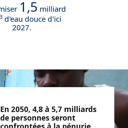
1,5
miser
milliard
3
d'eau douce d'ici
2027.
En 2050, 4,8 à 5,7 milliards
de personnes seront
confrontées à la pénurie