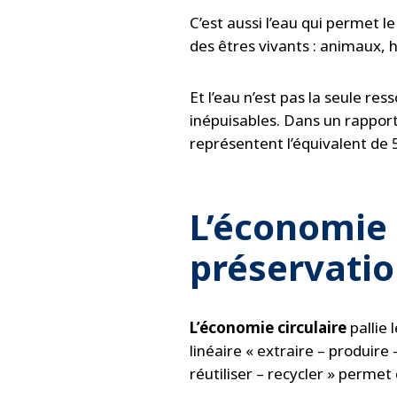
C’est aussi l’eau qui permet l
des êtres vivants : animaux,
Et l’eau n’est pas la seule re
inépuisables. Dans un rapport
représentent l’équivalent de
L’économie c
préservatio
L’économie circulaire
pallie
linéaire « extraire – produir
réutiliser – recycler » perme