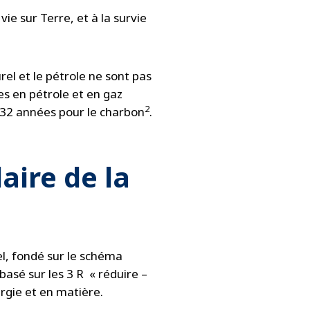
ie sur Terre, et à la survie
rel et le pétrole ne sont pas
es en pétrole et en gaz
2
132 années pour le charbon
.
aire de la
el, fondé sur le schéma
asé sur les 3 R « réduire –
ergie et en matière.