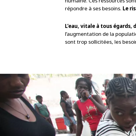
humaine. Ces ressources son
répondre à ses besoins.
Le ri
L’eau, vitale à tous égards, 
l’augmentation de la populat
sont trop sollicitées, les beso