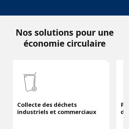
Nos solutions pour une
économie circulaire
Collecte des déchets
Pr
industriels et commerciaux
de