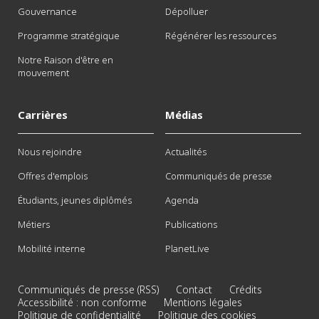
Gouvernance
Dépolluer
Programme stratégique
Régénérer les ressources
Notre Raison d'être en
mouvement
Carrières
Médias
Nous rejoindre
Actualités
Offres d'emplois
Communiqués de presse
Étudiants, jeunes diplômés
Agenda
Métiers
Publications
Mobilité interne
PlanetLive
Communiqués de presse (RSS)
Contact
Crédits
Accessibilité : non conforme
Mentions légales
Politique de confidentialité
Politique des cookies