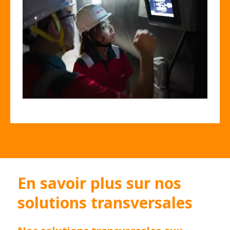
En savoir plus sur nos
solutions transversales