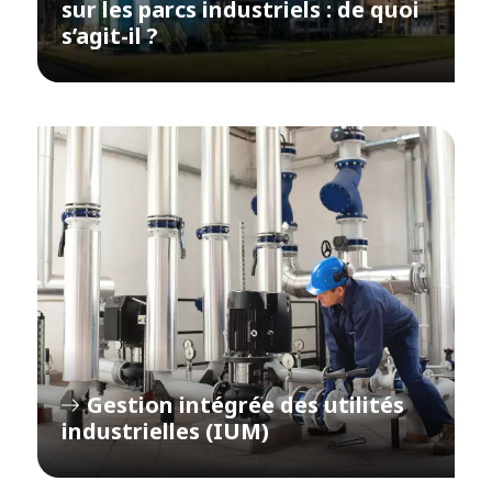
sur les parcs industriels : de quoi
s’agit-il ?
Gestion intégrée des utilités
industrielles (IUM)