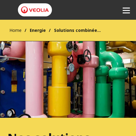
Home
Energie
Solutions combinées Énergie, Eau, Déchets
Ecouter