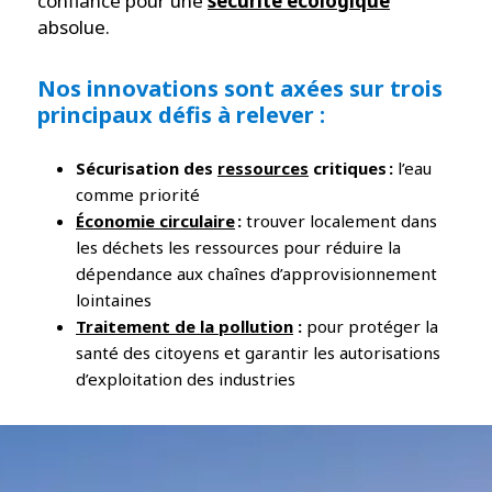
confiance pour une
sécurité écologique
absolue.
Nos innovations sont axées sur trois
principaux défis à relever :
Sécurisation des
ressources
critiques :
l’eau
comme priorité
Économie circulaire
:
trouver localement dans
les déchets les ressources pour réduire la
dépendance aux chaînes d’approvisionnement
lointaines
Traitement de la pollution
:
pour protéger la
santé des citoyens et garantir les autorisations
d’exploitation des industries