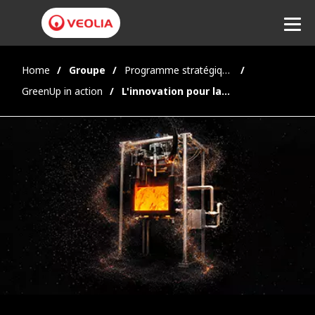
Home
Groupe
Programme stratégique 2027 GreenUp
Ecouter
GreenUp in action
L'innovation pour la sécurité écologique