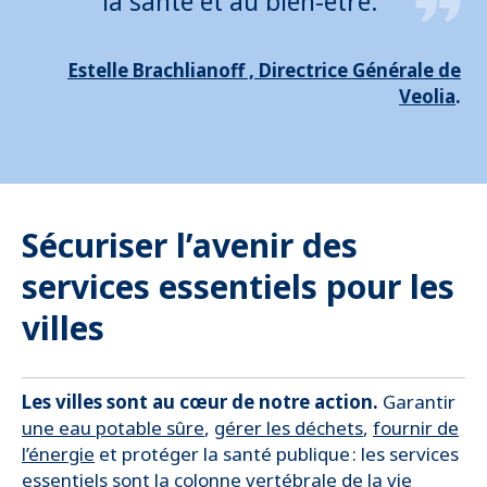
la santé et au bien-être.
Estelle Brachlianoff , Directrice Générale de
Veolia
.
Sécuriser l’avenir des
services essentiels pour les
villes
Les villes sont au cœur de notre action.
Garantir
une eau potable sûre
,
gérer les déchets
,
fournir de
l’énergie
et protéger la santé publique : les services
essentiels sont la colonne vertébrale de la vie