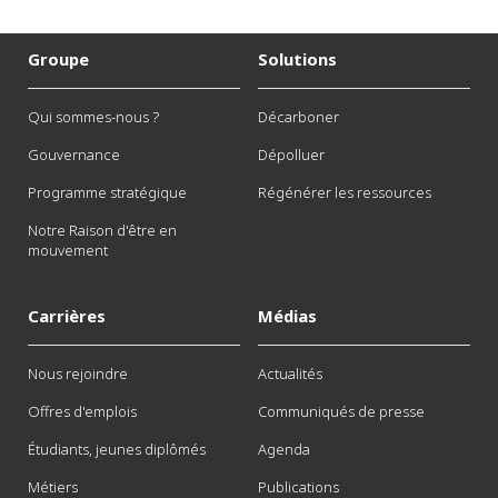
Groupe
Solutions
Qui sommes-nous ?
Décarboner
Gouvernance
Dépolluer
Programme stratégique
Régénérer les ressources
Notre Raison d'être en
mouvement
Carrières
Médias
Nous rejoindre
Actualités
Offres d'emplois
Communiqués de presse
Étudiants, jeunes diplômés
Agenda
Métiers
Publications