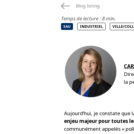
Blog listing
Temps de lecture : 8 min.
EAU
INDUSTRIEL
VILLE/COL
CAR
Dire
la p
Aujourd’hui, je constate que 
enjeu majeur pour toutes les
communément appelés « pollu