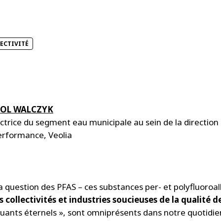
LECTIVITÉ
OL WALCZYK
ctrice du segment eau municipale au sein de la direction
erformance, Veolia
la question des PFAS – ces substances per- et polyfluoro
 collectivités et industries soucieuses de la qualité de
ants éternels », sont omniprésents dans notre quotidi