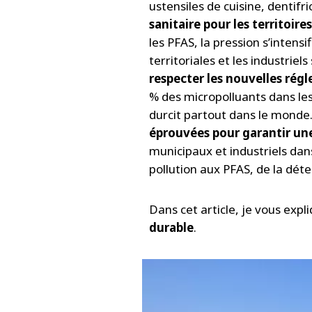
ustensiles de cuisine, dentif
sanitaire pour les territoires
les PFAS, la pression s’intensi
territoriales et les industriel
respecter les nouvelles rég
% des micropolluants dans les
durcit partout dans le monde.
éprouvées pour garantir un
municipaux et industriels dan
pollution aux PFAS, de la dét
Dans cet article, je vous expl
durable
.