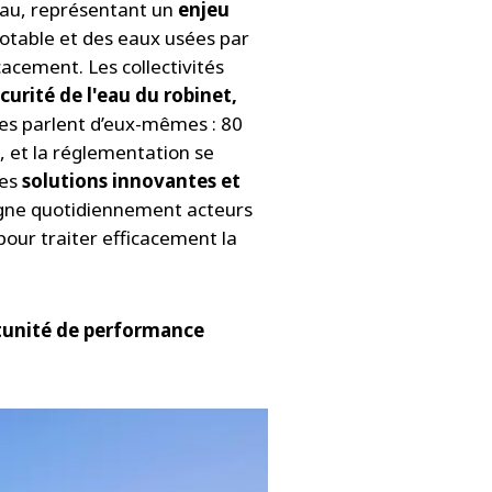
 eau, représentant un
enjeu
potable et des eaux usées par
icacement. Les collectivités
écurité de l'eau du robinet,
ffres parlent d’eux-mêmes : 80
, et la réglementation se
des
solutions innovantes et
agne quotidiennement acteurs
pour traiter efficacement la
tunité de performance