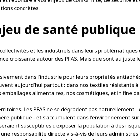
utions concrètes.
njeu de santé publique
llectivités et les industriels dans leurs problématiques 
nce croissante autour des PFAS. Mais que sont au juste l
sivement dans l'industrie pour leurs propriétés antiadhés
ent aujourd'hui partout : dans nos textiles résistants à l
 emballages alimentaires, nos cosmétiques, et in fine d
 territoires. Les PFAS ne se dégradent pas naturellement -
phère publique - et s'accumulent dans l'environnement su
raient susceptibles d’exposer la population à des risques
e une responsabilité directe vis-à-vis de leurs administrés 