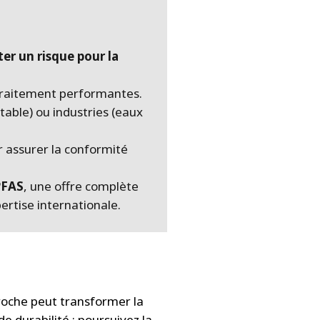
ter un risque pour la
 traitement performantes.
table) ou industries (eaux
 assurer la conformité
PFAS
, une offre complète
pertise internationale.
roche peut transformer la
e durabilité : poursuivez la