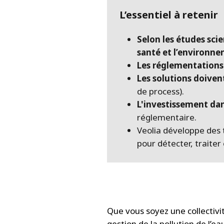
L’essentiel à retenir
Selon les études sci
santé et l’environn
Les réglementations 
Les solutions doiven
de process).
L'investissement da
réglementaire.
Veolia développe des 
pour détecter, traiter
Que vous soyez une collectiv
gestion de la pollution de l’e