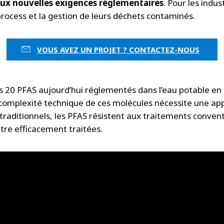
aux nouvelles exigences réglementaires
. Pour les indust
rocess et la gestion de leurs déchets contaminés.
VOUS AVEZ UN PROJET ? CONTACTEZ-NOUS
s 20 PFAS aujourd’hui réglementés dans l’eau potable en F
 complexité technique de ces molécules nécessite une a
traditionnels, les PFAS résistent aux traitements conve
tre efficacement traitées.