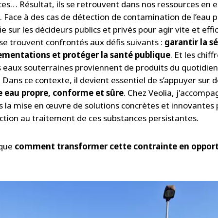
rices… Résultat, ils se retrouvent dans nos ressources en
. Face à des cas de détection de contamination de l’eau 
fie sur les décideurs publics et privés pour agir vite et eff
s se trouvent confrontés aux défis suivants :
garantir la s
lementations et protéger la santé publique
. Et les chi
 eaux souterraines proviennent de produits du quotidien
 Dans ce contexte, il devient essentiel de s’appuyer sur 
e eau propre, conforme et sûre
. Chez Veolia, j'accomp
s la mise en œuvre de solutions concrètes et innovantes 
ection au traitement de ces substances persistantes.
ique
comment transformer cette contrainte en oppor