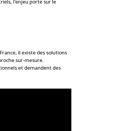
riels, l'enjeu porte sur le
rance, il existe des solutions
pproche sur-mesure.
ntionnels et demandent des