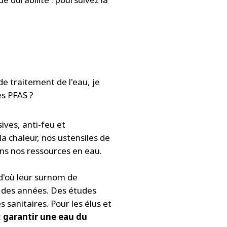
de traitement de l'eau, je
es PFAS ?
ives, anti-feu et
a chaleur, nos ustensiles de
ans nos ressources en eau.
 d'où leur surnom de
r des années. Des études
 sanitaires. Pour les élus et
:
garantir une eau du