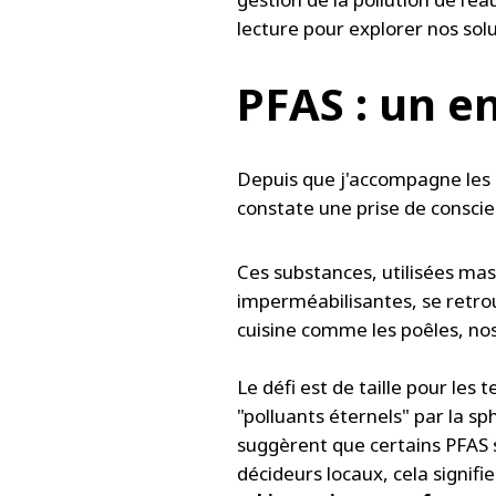
lecture pour explorer nos sol
PFAS : un e
Depuis que j'accompagne les co
constate une prise de conscie
Ces substances, utilisées mas
imperméabilisantes, se retrouv
cuisine comme les poêles, nos
Le défi est de taille pour les
"polluants éternels" par la s
suggèrent que certains PFAS se
décideurs locaux, cela signifi