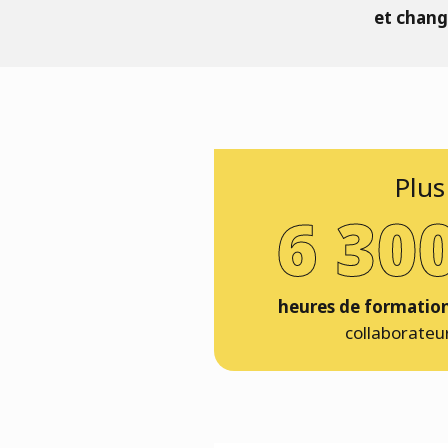
et chang
Plus
6 30
heures de formatio
collaborateu