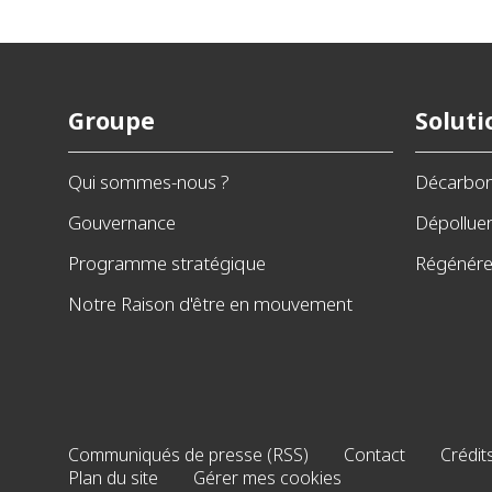
Groupe
Soluti
Qui sommes-nous ?
Décarbo
Gouvernance
Dépollue
Programme stratégique
Régénérer
Notre Raison d'être en mouvement
Communiqués de presse (RSS)
Contact
Crédit
Plan du site
Gérer mes cookies