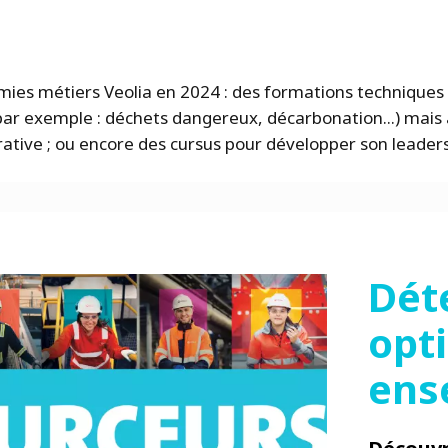
es métiers Veolia en 2024 : des formations technique
r exemple : déchets dangereux, décarbonation...) mais 
rative ; ou encore des cursus pour développer son leaders
Dét
opt
ens