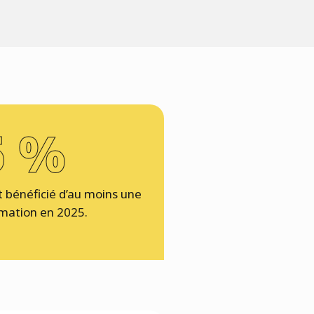
5 %
 bénéficié d’au moins une
rmation en 2025.