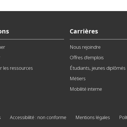
ons
Carrières
ner
Nous rejoindre
r
Offres d'emplois
 les ressources
Étudiants, jeunes diplômés
Métiers
Mobilité interne
s
Accessibilité : non conforme
Mentions légales
Poli