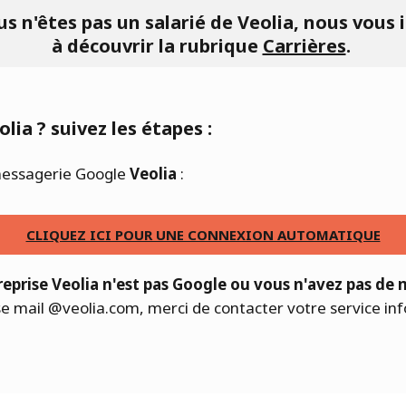
us n'êtes pas un salarié de Veolia, nous vous 
à découvrir la rubrique
Carrières
.
lia ? suivez les étapes :
 messagerie Google
Veolia
:
CLIQUEZ ICI POUR UNE CONNEXION AUTOMATIQUE
eprise Veolia n'est pas Google ou vous n'avez pas de 
se mail @veolia.com, merci de contacter votre service inf