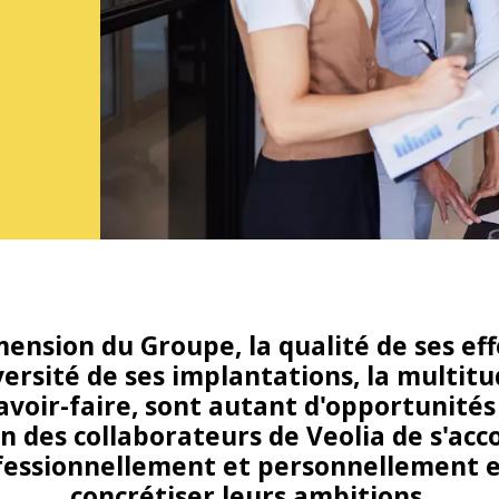
mension du Groupe, la qualité de ses effe
versité de ses implantations, la multit
avoir-faire, sont autant d'opportunité
n des collaborateurs de Veolia de s'acc
fessionnellement et personnellement e
concrétiser leurs ambitions.