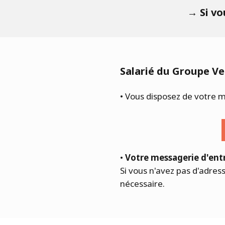
→
Si vo
Salarié du Groupe Veo
• Vous disposez de votre
•
Votre messagerie d'entr
Si vous n'avez pas d'adres
nécessaire.