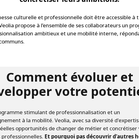
esse culturelle et professionnelle doit être accessible à t
Veolia propose à l’ensemble de ses collaborateurs un p
sionnalisation ambitieux et une mobilité interne, répond
s communs.
Comment évoluer et
velopper votre potentie
ogramme stimulant de professionnalisation et un
ement à la mobilité. Veolia, avec sa diversité d'expertis
réelles opportunités de changer de métier et concrétiser
 professionnelles.
Et pourquoi pas découvrir d’autres 