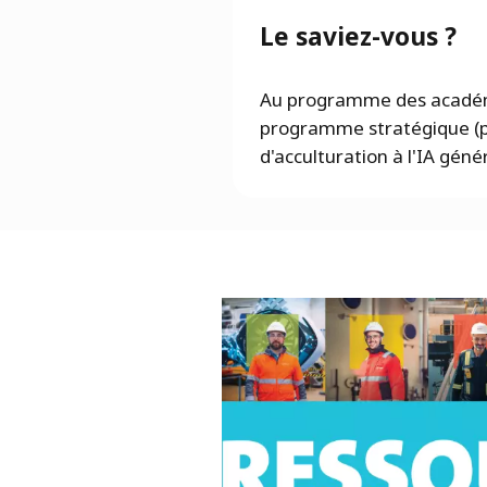
Le saviez-vous ?
Au programme des académi
programme stratégique (pa
d'acculturation à l'IA géné