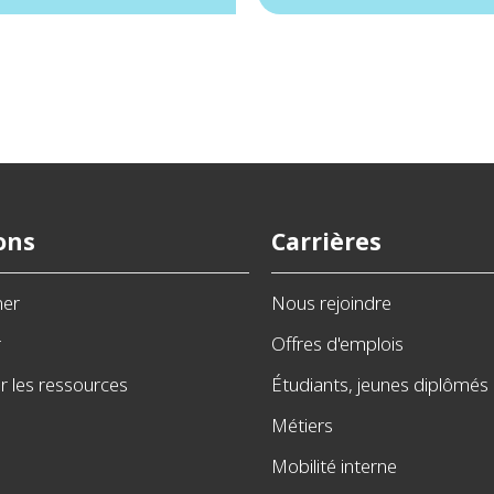
ons
Carrières
ner
Nous rejoindre
r
Offres d'emplois
 les ressources
Étudiants, jeunes diplômés
Métiers
Mobilité interne