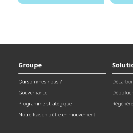
Groupe
Soluti
Qui sommes-nous ?
Décarbo
Gouvernance
Dépollue
Programme stratégique
Régénérer
Notre Raison d'être en mouvement