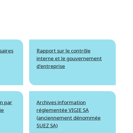
saires
Rapport sur le contrôle
interne et le gouvernement
d'entreprise
on par
Archives information
ie
réglementée VIGIE SA
(anciennement dénommée
SUEZ SA)