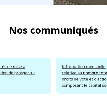
Nos communiqués
tés de mise à
Information mensuelle
ition de prospectus
relative au nombre tota
droits de vote et d'acti
composant le capital soc