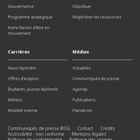
Gouvernance
Dépolluer
Programme stratégique
Régénérer les ressources
Notre Raison d'être en
mouvement
Carrières
Médias
Nous rejoindre
Actualités
Offres d'emplois
Communiqués de presse
Étudiants, jeunes diplômés
Agenda
Métiers
Publications
Mobilité interne
PlanetLive
Communiqués de presse (RSS)
Contact
Crédits
Accessibilité : non conforme
Mentions légales
Politique de confidentialité
Politique des cookies