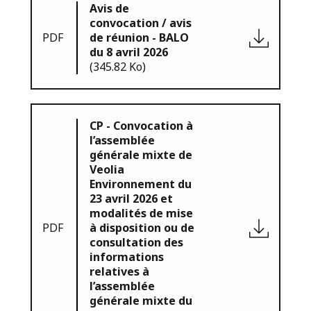
Avis de
convocation / avis
PDF
de réunion - BALO
du 8 avril 2026
(345.82 Ko)
CP - Convocation à
l’assemblée
générale mixte de
Veolia
Environnement du
23 avril 2026 et
modalités de mise
PDF
à disposition ou de
consultation des
informations
relatives à
l’assemblée
générale mixte du