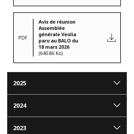
Avis de réunion
Assemblée
générale Veolia
PDF
paru au BALO du
18 mars 2026
(640.86 Ko)
2025
2024
2023