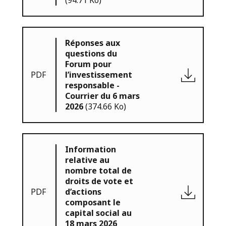
(94.71 Ko)
Réponses aux
questions du
Forum pour
PDF
l’investissement
responsable -
Courrier du 6 mars
2026
(374.66 Ko)
Information
relative au
nombre total de
droits de vote et
PDF
d’actions
composant le
capital social au
18 mars 2026