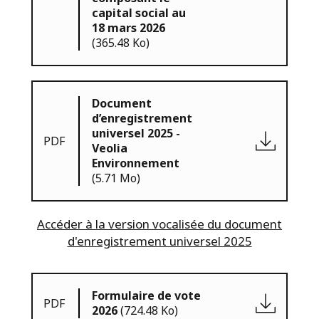
capital social au
18 mars 2026
(365.48 Ko)
Document
d’enregistrement
universel 2025 -
PDF
Veolia
Environnement
(5.71 Mo)
Accéder à la version vocalisée du document
d'enregistrement universel 2025
Formulaire de vote
PDF
2026
(724.48 Ko)