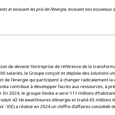
ts et excluant les prix de l’énergie, incluant nos nouveaux 
ion de devenir l’entreprise de référence de la transform
00 salariés, le Groupe conçoit et déploie des solutions ut
et de l'énergie qui participent à changer radicalement la 
lia contribue à développer l’accès aux ressources, à pr
er. En 2024, le groupe Veolia a servi 111 millions d’habita
roduit 42 térawattheures d’énergie et traité 65 millions 
: VIE) a réalisé en 2024 un chiffre d’affaires consolidé de