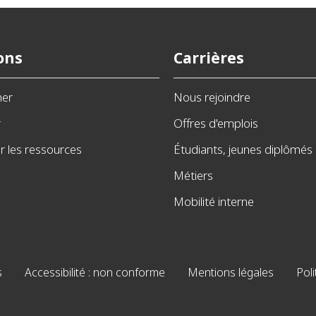
ons
Carrières
ner
Nous rejoindre
r
Offres d'emplois
 les ressources
Étudiants, jeunes diplômés
Métiers
Mobilité interne
s
Accessibilité : non conforme
Mentions légales
Poli