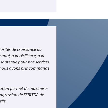
iorités de croissance du
nté, à la résilience, à la
 soutenue pour nos services.
 et nous avons pris commande
lution permet de maximiser
rogression de l’EBITDA de
lle.