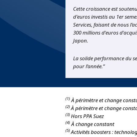
Cette croissance est soutenu
d'euros investis au 1er sem
Services, faisant de nous l’
300 millions d'euros d'acqui
Japon.
La solide performance du se
pour l’année.”
(1)
À périmètre et change constan
(2)
À périmètre et change const
(3)
Hors PPA Suez
(4)
À change constant
(5)
Activités boosters : technolog