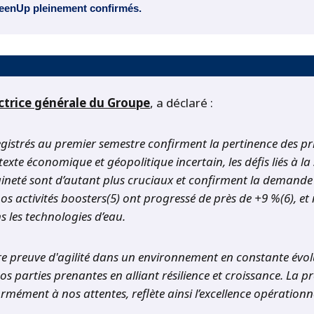
GreenUp pleinement confirmés
. 
ectrice générale du Groupe
, a déclaré :
registrés au premier semestre confirment la pertinence des pr
e économique et géopolitique incertain, les défis liés à la sa
raineté sont d’autant plus cruciaux et confirment la demande
nos activités boosters(5) ont progressé de près de +9 %(6),
s les technologies d’eau.
re preuve d'agilité dans un environnement en constante évo
os parties prenantes en alliant résilience et croissance. La p
mément à nos attentes, reflète ainsi l’excellence opérationne