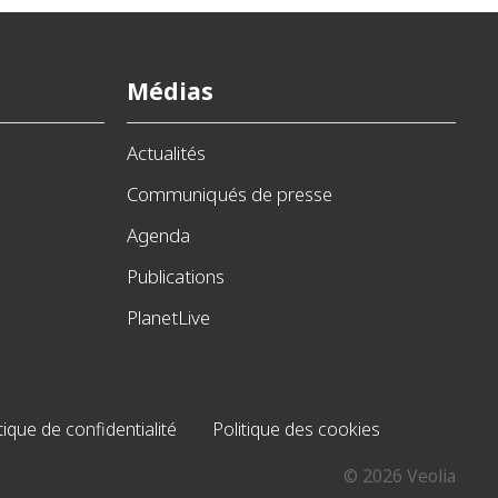
Médias
Actualités
Communiqués de presse
Agenda
Publications
PlanetLive
tique de confidentialité
Politique des cookies
© 2026 Veolia