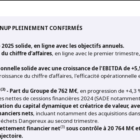
EENUP PLEINEMENT CONFIRMÉS
2025 solide, en ligne avec les objectifs annuels.
du chiffre d’affaires
, en ligne avec le premier trimestre
nnelle solide avec une croissance de l’EBITDA de +5
roissance du chiffre d’affaires, l'efficacité opérationnelle 
(3)
t
- Part du Groupe de 762 M€
, en progression de +4,3 
ues nettes de cessions financières 2024 (SADE notamment
cation du capital dynamique et créatrice de valeur, av
nanciers nets
, incluant notamment des acquisitions dans
 Déchets Dangereux au second trimestre.
(3)
ettement financier net
sous contrôle à 20 764 M€ et
jectoire.