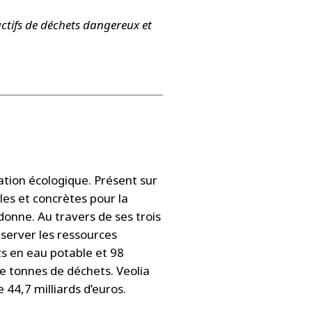
actifs de déchets dangereux et
ation écologique. Présent sur
iles et concrètes pour la
donne. Au travers de ses trois
éserver les ressources
nts en eau potable et 98
de tonnes de déchets. Veolia
 44,7 milliards d’euros.