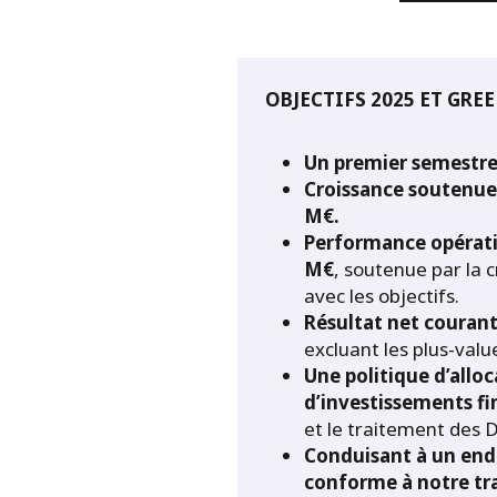
OBJECTIFS 2025 ET GR
Un premier semestre 
Croissance soutenue 
M€.
Performance opératio
M€
, soutenue par la c
avec les objectifs.
Résultat net couran
excluant les plus-val
Une politique d’allo
d’investissements fi
et le traitement des
Conduisant à un end
conforme à notre tra