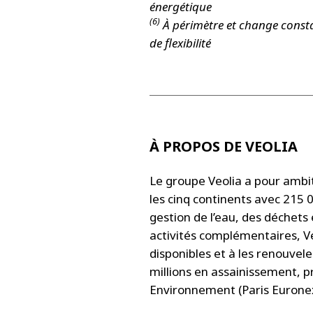
énergétique
(6)
À périmètre et change constan
de flexibilité
À PROPOS DE VEOLIA
Le groupe Veolia a pour ambit
les cinq continents avec 215 0
gestion de l’eau, des déchets 
activités complémentaires, Veo
disponibles et à les renouvel
millions en assainissement, p
Environnement (Paris Euronext 