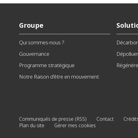
Groupe
Soluti
Qui sommes-nous ?
Décarbo
Gouvernance
Dépollue
Programme stratégique
Régénérer
Notre Raison d'être en mouvement
Communiqués de presse (RSS)
Contact
Crédit
Plan du site
Gérer mes cookies