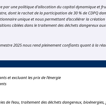
e par une politique d'allocation du capital dynamique et fru
estre, dont le rachat de la participation de 30 % de CDPQ d
actionnaire unique et nous permettant d’accélérer la création 
sitions ciblées dans le traitement des déchets dangereux aux 
mestre 2025 nous rend pleinement confiants quant à la réali
ts et excluant les prix de l’énergie
ants
ies de l’eau, traitement des déchets dangereux, bioénergies, fle