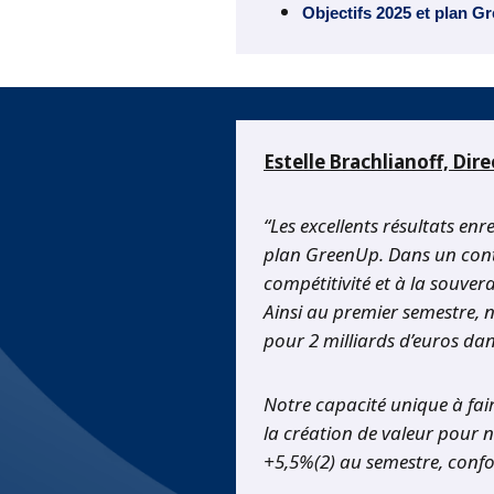
Objectifs 2025 et plan 
Estelle Brachlianoff, Dir
“Les excellents résultats en
plan GreenUp. Dans un context
compétitivité et à la souve
Ainsi au premier semestre, 
pour 2 milliards d’euros dan
Notre capacité unique à fai
la création de valeur pour n
+5,5%(2) au semestre, confor