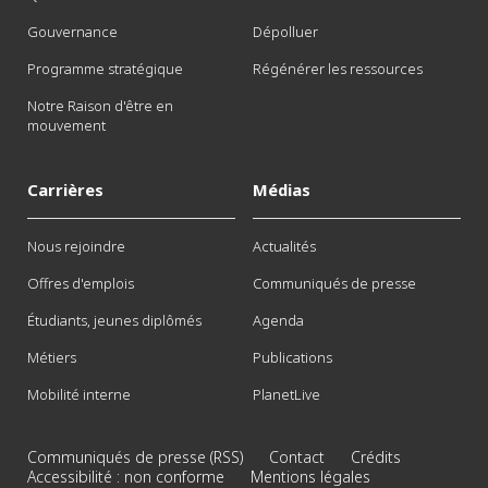
Gouvernance
Dépolluer
Programme stratégique
Régénérer les ressources
Notre Raison d'être en
mouvement
Carrières
Médias
Nous rejoindre
Actualités
Offres d'emplois
Communiqués de presse
Étudiants, jeunes diplômés
Agenda
Métiers
Publications
Mobilité interne
PlanetLive
Communiqués de presse (RSS)
Contact
Crédits
Accessibilité : non conforme
Mentions légales