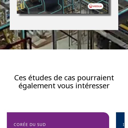
Ces études de cas pourraient
également vous intéresser
CORÉE DU SUD
I