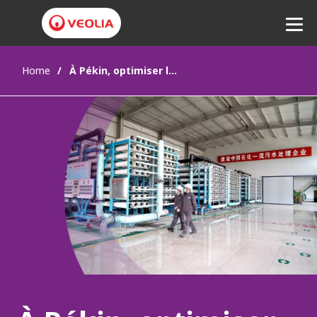
Home
À Pékin, optimiser le cycle de l’eau pour un complexe pétrochimique durable
Ecouter