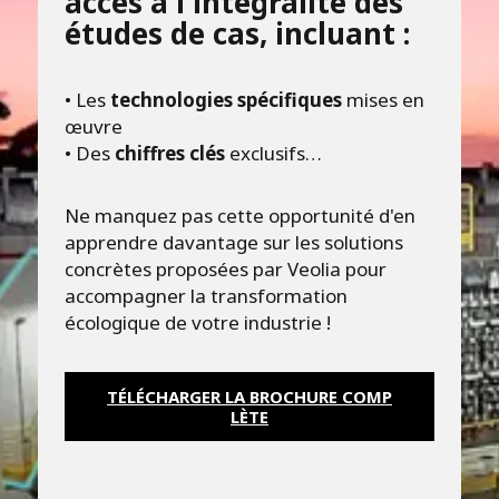
accès à l'intégralité des
études de cas, incluant :
• Les
technologies spécifiques
mises en
œuvre
• Des
chiffres clés
exclusifs…
Ne manquez pas cette opportunité d'en
apprendre davantage sur les solutions
concrètes proposées par Veolia pour
accompagner la transformation
écologique de votre industrie !
TÉLÉCHARGER LA BROCHURE COMP
LÈTE