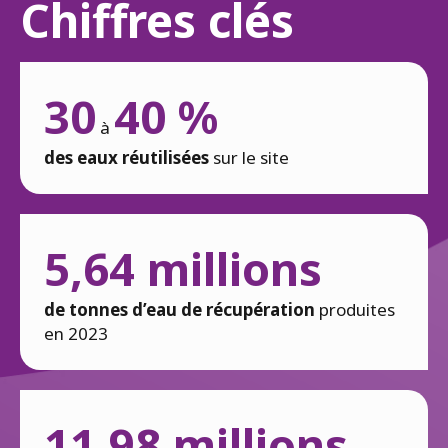
Chiffres clés
30
40 %
à
des eaux réutilisées
sur le site
5,64 millions
de tonnes d’eau de récupération
produites
en 2023
11,98 millions