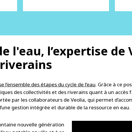
e l'eau, l’expertise de
 riverains
se l’ensemble des étapes du cycle de l’eau
. Grâce à ce po
ues des collectivités et des riverains quant à un accès fa
 portée par les collaborateurs de Veolia, qui permet d’a
 d’une gestion intégrée et durable de la ressource en eau.
fontaine nouvelle génération