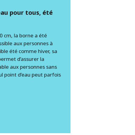
’eau pour tous, été
 cm, la borne a été
ssible aux personnes à
sible été comme hiver, sa
permet d’assurer la
table aux personnes sans
ul point d’eau peut parfois