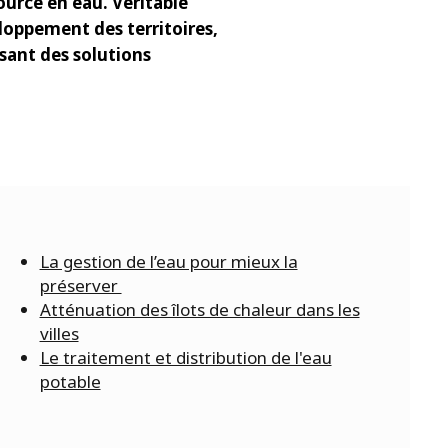
urce en eau. Véritable
loppement des territoires,
osant des solutions
La gestion de l’eau pour mieux la
préserver
Atténuation des îlots de chaleur dans les
villes
Le traitement et distribution de l'eau
potable