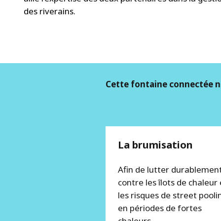
des riverains.
Cette fontaine connectée no
La brumisation
Afin de lutter durablemen
contre les îlots de chaleur 
les risques de street pooli
en périodes de fortes
chaleurs.