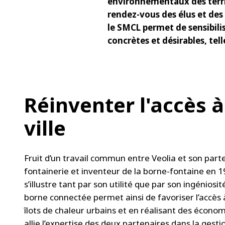
environnementaux des territ
rendez-vous des élus et des
le SMCL permet de sensibilis
concrètes et désirables, tel
Réinventer l'accès à
ville
Fruit d’un travail commun entre Veolia et son part
fontainerie et inventeur de la borne-fontaine en
s’illustre tant par son utilité que par son ingéniosité.
borne connectée permet ainsi de favoriser l’accès à 
îlots de chaleur urbains et en réalisant des économi
allie l’expertise des deux partenaires dans la gesti