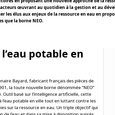
oires en proposant une nouvelle approche de la resso
 acteurs œuvrant au quotidien à la gestion et au déve
er les élus aux enjeux de la ressource en eau en prop
les que la borne NEO.
 l’eau potable en
enaire Bayard, fabricant français des pièces de
 1901, la toute nouvelle borne dénommée “NEO”
 Outil basé sur l’intelligence artificielle, cette
l’eau potable en ville tout en luttant contre les
es sur la ressource en eau. Un triple objectif qui
on de l’eau et dans sa mise à disposition auprès