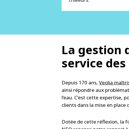
La gestion d
service des
Depuis 170 ans,
Veolia maîtri
ainsi répondre aux problématiq
l’eau. C’est cette expertise,
clients dans la mise en place
Dotée de cette réflexion, la 