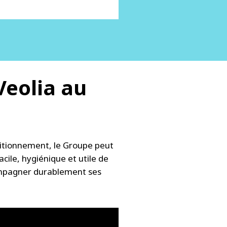
 Veolia au
sitionnement, le Groupe peut
cile, hygiénique et utile de
ccompagner durablement ses