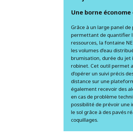
Une borne économe 
Grâce à un large panel d
permettant de quantifier l
ressources, la fontaine 
les volumes d’eau distribu
brumisation, durée du jet 
robinet. Cet outil permet a
d’opérer un suivi précis 
distance sur une plateform
également recevoir des a
en cas de problème techniq
possibilité de prévoir une i
le sol grâce à des pavés ré
coquillages.