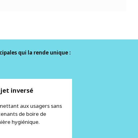
ipales qui la rende unique :
jet inversé
mettant aux usagers sans
tenants de boire de
ière hygiénique.