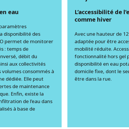
en eau
L’accessibilité de l
comme hiver
e paramètres
a disponibilité des
Avec une hauteur de 120
NEO permet de monitorer
adaptée pour être acce
és : temps de
mobilité réduite. Acces
inversé, débit du
fonctionnalité hors gel 
insi aux collectivités
disponibilité en eau po
des volumes consommés à
domicile fixe, dont le se
e dédiée. Elle peut
être dans la rue.
lertes de maintenance
ue. Enfin, existe la
nfiltration de l’eau dans
alisés à base de