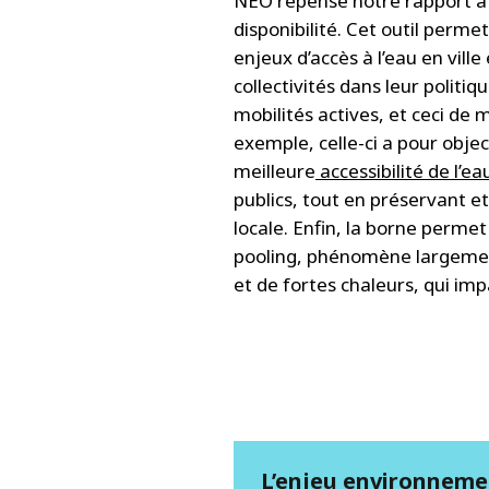
NEO repense notre rapport à l
disponibilité. Cet outil perme
enjeux d’accès à l’eau en vill
collectivités dans leur polit
mobilités actives, et ceci de 
exemple, celle-ci a pour obje
meilleure
accessibilité de l’e
publics, tout en préservant e
locale. Enfin, la borne permet
pooling, phénomène largemen
et de fortes chaleurs, qui imp
L’enjeu environnemen