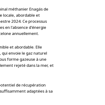
rminal méthanier Enagás de
 locale, abordable et
mestre 2024. Ce processus
res en l'absence d'énergie
rcelone annuellement.
nible et abordable. Elle
 qui envoie le gaz naturel
 sous forme gazeuse à une
lement rejeté dans la mer, et
potentiel de récupération
ont suffisamment adaptées à sa