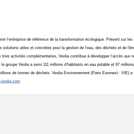
nir l’entreprise de référence de la transformation écologique. Présent sur les
s solutions utiles et concrètes pour la gestion de l’eau, des déchets et de l'éne
 trois activités complémentaires, Veolia contribue à développer l’accès aux r
, le groupe Veolia a servi 111 millions d’habitants en eau potable et 97 million
illions de tonnes de déchets. Veolia Environnement (Paris Euronext : VIE) a ré
.veolia.com