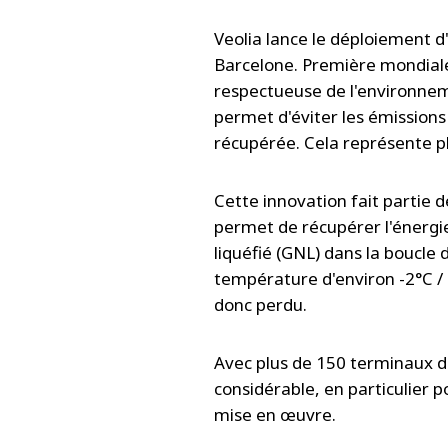
Veolia lance le déploiement d
Barcelone. Première mondiale
respectueuse de l'environnem
permet d'éviter les émissions 
récupérée. Cela représente p
Cette innovation fait partie de
permet de récupérer l'énergie 
liquéfié (GNL) dans la boucle
température d'environ -2°C / 
donc perdu.
Avec plus de 150 terminaux de
considérable, en particulier p
mise en œuvre.