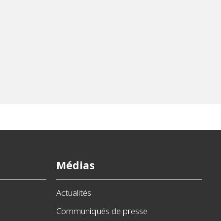
Médias
Actualités
Communiqués de presse