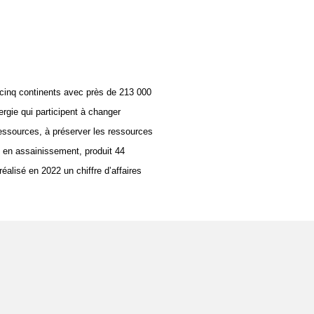
 cinq continents avec près de 213 000 
rgie qui participent à changer 
essources, à préserver les ressources 
s en assainissement, produit 44 
alisé en 2022 un chiffre d’affaires 