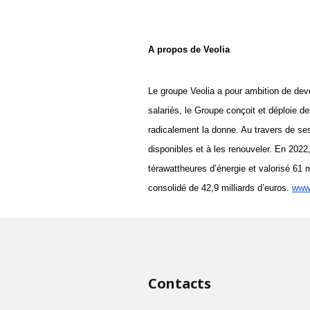
A propos de Veolia
Le groupe Veolia a pour ambition de deve
salariés, le Groupe conçoit et déploie de
radicalement la donne. Au travers de ses
disponibles et à les renouveler. En 2022
térawattheures d’énergie et valorisé 61 m
consolidé de 42,9 milliards d’euros. 
www
Contacts