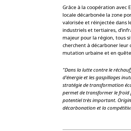
Grâce à la coopération avec 
locale décarbonée la zone por
valorisée et réinjectée dans l
industriels et tertiaires, d’
majeur pour la région, tous s
cherchent à décarboner leur 
mutation urbaine et en quête 
"Dans la lutte contre le réchauf
d'énergie et les gaspillages inu
stratégie de transformation écol
permet de transformer le froid 
potentiel très important. Origina
décarbonation et la compétitivit