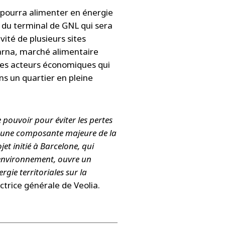
 pourra alimenter en énergie
l du terminal de GNL qui sera
vité de plusieurs sites
abarna, marché alimentaire
 ces acteurs économiques qui
s un quartier en pleine
 pouvoir pour éviter les pertes
nsi une composante majeure de la
et initié à Barcelone, qui
l'environnement, ouvre un
rgie territoriales sur la
ectrice générale de Veolia.