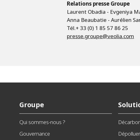
Relations presse Groupe
Laurent Obadia - Evgeniya M
Anna Beaubatie - Aurélien Sa
Tél.+ 33 (0) 1 85 57 86 25
presse.groupe@veolia.com
Groupe
Soluti
Qui sommes-nous ?
Décarbo
Gouvernance
Dépollue