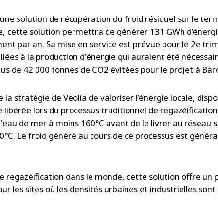
'une solution de récupération du froid résiduel sur le te
, cette solution permettra de générer 131 GWh d’énergie
ent par an. Sa mise en service est prévue pour le 2e tri
liées à la production d'énergie qui auraient été nécessai
lus de 42 000 tonnes de CO2 évitées pour le projet à Ba
 la stratégie de Veolia de valoriser l’énergie locale, dispo
libérée lors du processus traditionnel de regazéification,
 d'eau de mer à moins 160°C avant de le livrer au réseau
0°C. Le froid généré au cours de ce processus est généra
 regazéification dans le monde, cette solution offre un 
our les sites où les densités urbaines et industrielles s