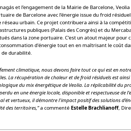
Enagás et l’engagement de la Mairie de Barcelone, Veolia
tuaire de Barcelone avec l’énergie issue du froid résidue
e réseau urbain. Ce projet contribuera ainsi à la compétiti
infrastructures publiques (Palais des Congrès) et du Merc
itués dans la zone portuaire. C’est un atout majeur pour
consommation d'énergie tout en en maîtrisant le coût dan
de durabilité.
fement climatique, nous devons faire tout ce qui est en notre
tiles. La récupération de chaleur et de froid résiduels est ai
ogique du mix énergétique de Veolia. La réplicabilité du proj
perdu en une énergie locale, disponible et respectueuse de 
l et vertueux, il démontre l'impact positif des solutions d’éne
é des territoires,”
a commenté
Estelle Brachlianoff
, Dir