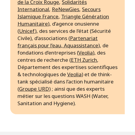
de la Croix Rouge
,
Solidarités
International
,
ReNewGies
,
Secours
Islamique France
,
Triangle Génération
Humanitaire
), d’agence onusienne
(
Unicef
), des services de l’état (Sécurité
Civile), d’associations (
Partenariat
français pour l’eau,
Aquassistance
), de
fondations d’entreprises (
Veolia
), des
centres de recherche (
ETH Zurich
,
Département des expertises scientifiques
& technologiques de
Veolia
) et de think-
tank spécialisé dans l’action humanitaire
(
Groupe URD
) ; ainsi que des experts
métier sur les questions WASH (Water,
Sanitation and Hygiene).