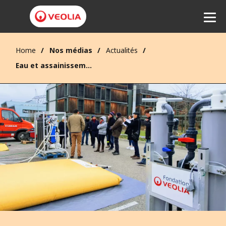
Home
Nos médias
Actualités
Ecouter
Eau et assainissement en situation d’urgence humanitaire : des solutions à l’avant-garde de l’innovation