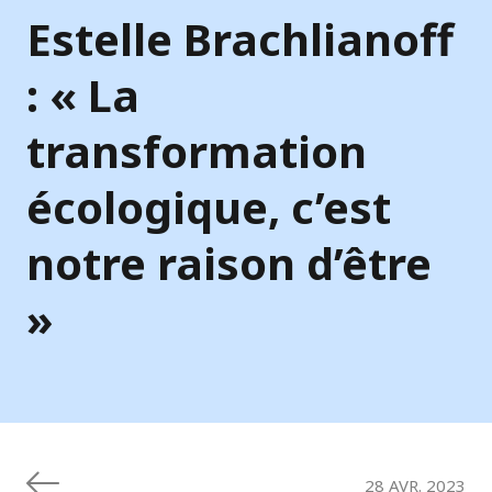
Estelle Brachlianoff
: « La
transformation
écologique, c’est
notre raison d’être
»
28 AVR. 2023