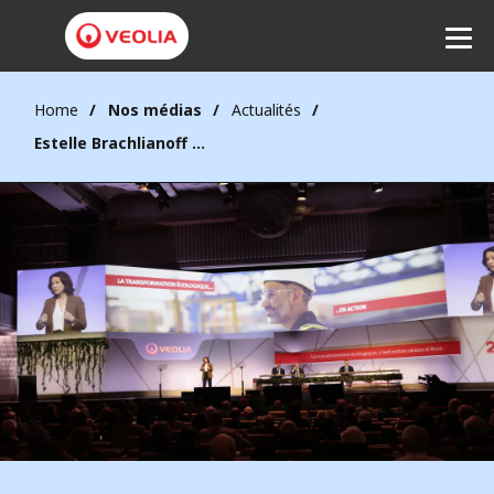
Home
Nos médias
Actualités
Ecouter
Estelle Brachlianoff : « La transformation écologique, c’est notre raison d’être »