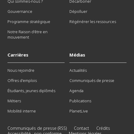
Qui sommes-nous ?
Décarboner
Gouvernance
Dépolluer
Programme stratégique
Régénérer les ressources
Notre Raison d'être en
mouvement
Carrières
Médias
Nous rejoindre
Actualités
Offres d'emplois
Communiqués de presse
Étudiants, jeunes diplômés
Agenda
Métiers
Publications
Mobilité interne
PlanetLive
Communiqués de presse (RSS)
Contact
Crédits
Accessibilité : non conforme
Mentions légales