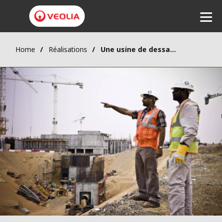
Home
Réalisations
Une usine de dessalement pour un complexe pétrochimique
Ecouter