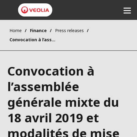
Home
Finance
Press releases
Listen
Convocation à l’assemblée générale mixte du 18 avril 2019 et modalités de mise à disposition ou de consultation des informations relatives à l’assemblée générale mixte du 18 avril 2019 (in french)
Convocation à
l’assemblée
générale mixte du
18 avril 2019 et
modalités de mise