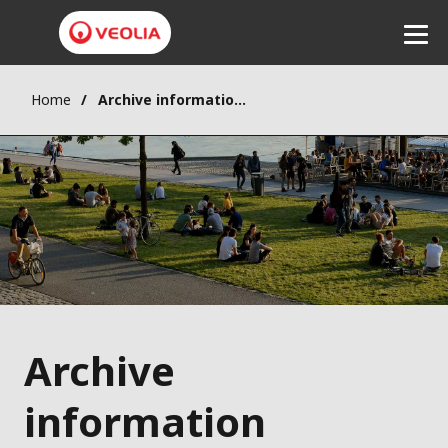
Home
Archive information réglementée VIGIE SA (anciennement dénommée SUEZ SA)
Ecouter
Archive
information