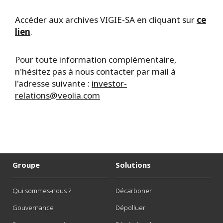
Accéder aux archives VIGIE-SA en cliquant sur
ce
lien
.
Pour toute information complémentaire,
n'hésitez pas à nous contacter par mail à
l'adresse suivante :
investor-
relations@veolia.com
Groupe
Solutions
Qui sommes-nous ?
Décarboner
Gouvernance
Dépolluer