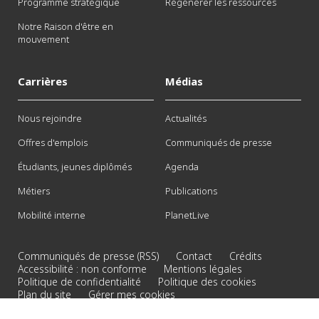
Programme stratégique
Régénérer les ressources
Notre Raison d'être en
mouvement
Carrières
Médias
Nous rejoindre
Actualités
Offres d'emplois
Communiqués de presse
Étudiants, jeunes diplômés
Agenda
Métiers
Publications
Mobilité interne
PlanetLive
Communiqués de presse (RSS)
Contact
Crédits
Accessibilité : non conforme
Mentions légales
Politique de confidentialité
Politique des cookies
Plan du site
Gérer mes cookies