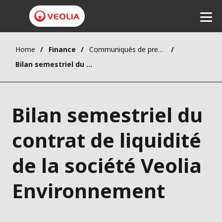
Home
Finance
Communiqués de presse
Ecouter
Bilan semestriel du contrat de liquidité de la société Veolia Environnement
Bilan semestriel du
contrat de liquidité
de la société Veolia
Environnement