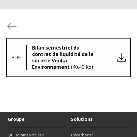
Bilan semestriel du
contrat de liquidité de la
PDF
société Veolia
Environnement
(40.45 Ko)
Groupe
Solutions
Qui sommes-nous ?
Décarboner