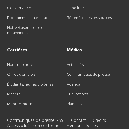
Gouvernance
Dépolluer
Programme stratégique
Régénérer les ressources
Notre Raison d'être en
mouvement
Carrières
Médias
Nous rejoindre
Actualités
Offres d'emplois
Communiqués de presse
Étudiants, jeunes diplômés
Agenda
Métiers
Publications
Mobilité interne
PlanetLive
Communiqués de presse (RSS)
Contact
Crédits
Accessibilité : non conforme
Mentions légales