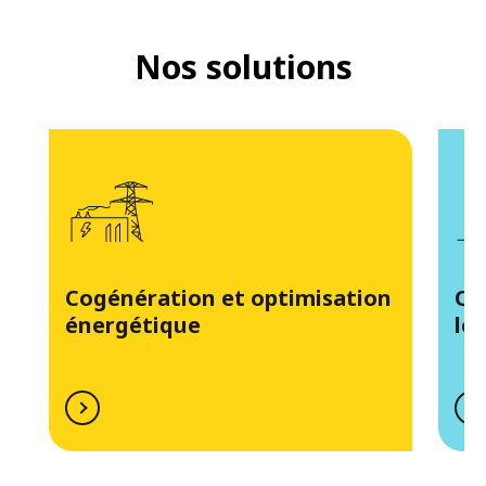
Nos solutions
Cogénération et optimisation
Qua
énergétique
le