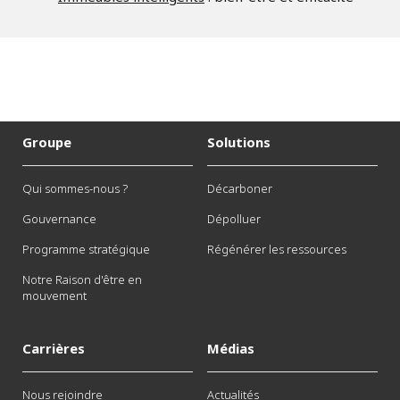
Groupe
Solutions
Qui sommes-nous ?
Décarboner
Gouvernance
Dépolluer
Programme stratégique
Régénérer les ressources
Notre Raison d'être en
mouvement
Carrières
Médias
Nous rejoindre
Actualités