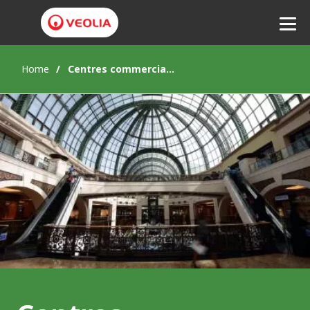
Home
Centres commerciaux : limiter l’empreinte environnementale
Ecouter