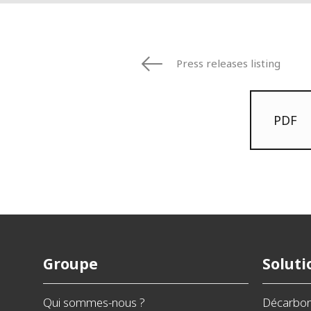
Press releases listing
PDF
Groupe
Soluti
Qui sommes-nous ?
Décarbo