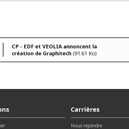
CP - EDF et VEOLIA annoncent la
création de Graphitech
(91.61 Ko)
ons
Carrières
ner
Nous rejoindre