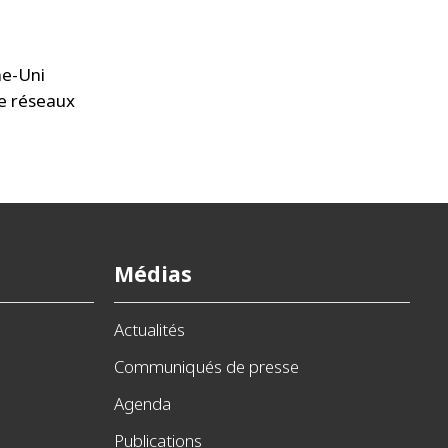
me-Uni
de réseaux
Médias
Actualités
Communiqués de presse
Agenda
Publications