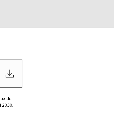
WATER TECHNOLOGIES
aux de
i 2030,