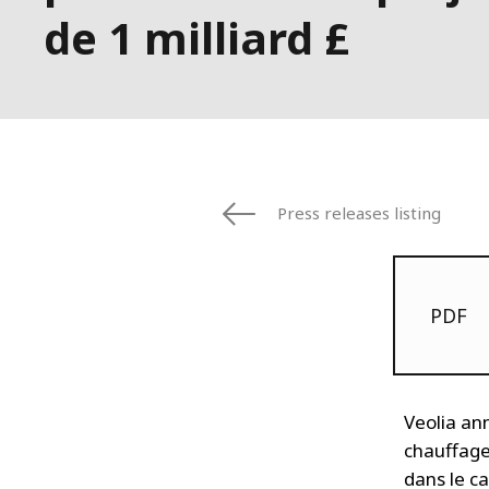
de 1 milliard £
Press releases listing
PDF
Veolia an
chauffage
dans le c