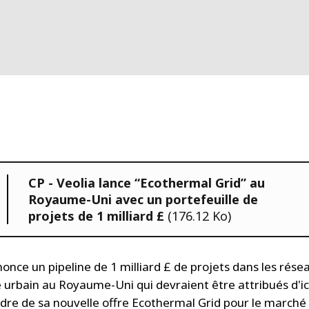
CP - Veolia lance “Ecothermal Grid” au
Royaume-Uni avec un portefeuille de
projets de 1 milliard £
(176.12 Ko)
nonce un pipeline de 1 milliard £ de projets dans les rése
 urbain au Royaume-Uni qui devraient être attribués d'ic
adre de sa nouvelle offre Ecothermal Grid pour le marché