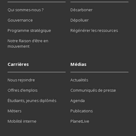
Qui sommes-nous ?
Décarboner
Gouvernance
Dépolluer
Programme stratégique
Régénérer les ressources
Notre Raison d'être en
mouvement
Carrières
Médias
Nous rejoindre
Actualités
Offres d'emplois
Communiqués de presse
Étudiants, jeunes diplômés
Agenda
Métiers
Publications
Mobilité interne
PlanetLive