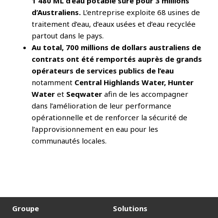
1 480 ML d’eau potable sûre pour 3 millions
d’Australiens.
L’entreprise exploite 68 usines de
traitement d’eau, d’eaux usées et d’eau recyclée
partout dans le pays.
Au total, 700 millions de dollars australiens de
contrats ont été remportés auprès de grands
opérateurs de services publics de l’eau
notamment
Central Highlands Water, Hunter
Water
et
Seqwater
afin de les accompagner
dans l’amélioration de leur performance
opérationnelle et de renforcer la sécurité de
l’approvisionnement en eau pour les
communautés locales.
Groupe
Solutions