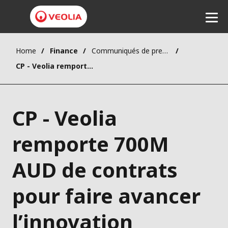
Home
Finance
Communiqués de presse
Ecouter
CP - Veolia remporte 700M AUD de contrats pour faire avancer l’innovation technologique dans la gestion de l’eau en Australie
CP - Veolia
remporte 700M
AUD de contrats
pour faire avancer
l’innovation