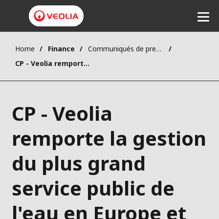
Home
Finance
Communiqués de presse
Ecouter
CP - Veolia remporte la gestion du plus grand service public de l'eau en Europe et signe un nouveau contrat avec le SEDIF pour 12 ans
CP - Veolia
remporte la gestion
du plus grand
service public de
l'eau en Europe et