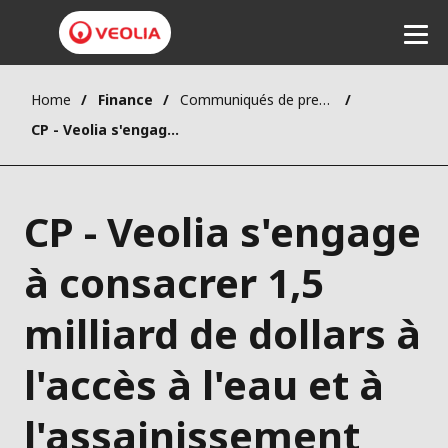
Home
Finance
Communiqués de presse
Ecouter
CP - Veolia s'engage à consacrer 1,5 milliard de dollars à l'accès à l'eau et à l'assainissement dans le monde en soutien aux objectifs visés par la conférence de l'ONU sur l'eau
CP - Veolia s'engage
à consacrer 1,5
milliard de dollars à
l'accès à l'eau et à
l'assainissement