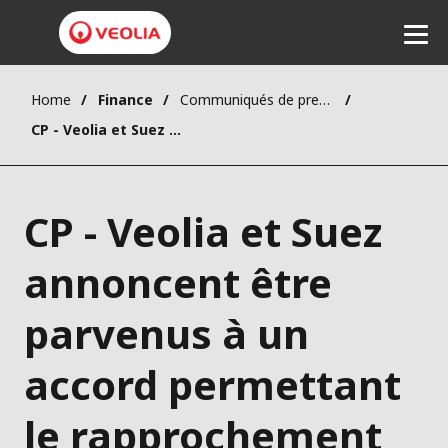
Home
Finance
Communiqués de presse
Ecouter
CP - Veolia et Suez annoncent être parvenus à un accord permettant le rapprochement entre les deux groupes
CP - Veolia et Suez
annoncent être
parvenus à un
accord permettant
le rapprochement