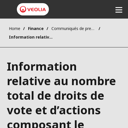
Home
Finance
Communiqués de presse
Ecouter
Information relative au nombre total de droits de vote et d’actions composant le capital social au 31 janvier 2021
Information
relative au nombre
total de droits de
vote et d’actions
composant le