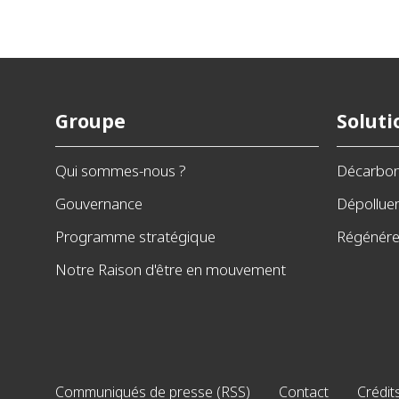
Groupe
Soluti
Qui sommes-nous ?
Décarbo
Gouvernance
Dépollue
Programme stratégique
Régénérer
Notre Raison d'être en mouvement
Communiqués de presse (RSS)
Contact
Crédit