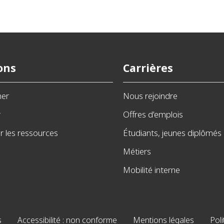
ons
Carrières
ner
Nous rejoindre
r
Offres d'emplois
 les ressources
Étudiants, jeunes diplômés
Métiers
Mobilité interne
s
Accessibilité : non conforme
Mentions légales
Poli