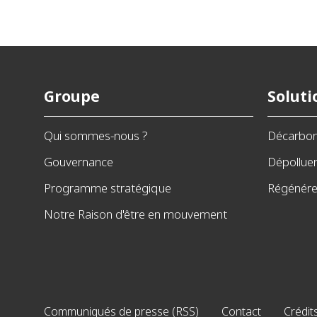
Groupe
Soluti
Qui sommes-nous ?
Décarbo
Gouvernance
Dépollue
Programme stratégique
Régénérer
Notre Raison d'être en mouvement
Communiqués de presse (RSS)
Contact
Crédit