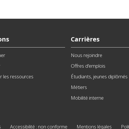
ons
Carrières
ner
Nous rejoindre
r
Offres d'emplois
 les ressources
Étudiants, jeunes diplômés
Métiers
Mobilité interne
s
Accessibilité : non conforme
Mentions légales
Poli