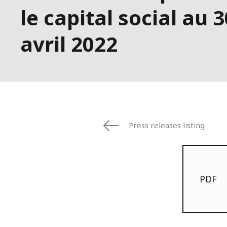
le capital social au 3
avril 2022
Press releases listing
PDF