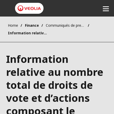
Home
Finance
Communiqués de presse
Ecouter
Information relative au nombre total de droits de vote et d’actions composant le capital social au 31 décembre 2022
Information
relative au nombre
total de droits de
vote et d’actions
composant le