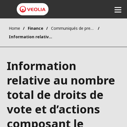
Home
Finance
Communiqués de presse
Ecouter
Information relative au nombre total de droits de vote et d’actions composant le capital social au 28 février 2023
Information
relative au nombre
total de droits de
vote et d’actions
composant le