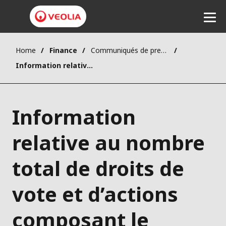
Home
Finance
Communiqués de presse
Ecouter
Information relative au nombre total de droits de vote et d’actions composant le capital social au 9 mai 2023
Information
relative au nombre
total de droits de
vote et d’actions
composant le