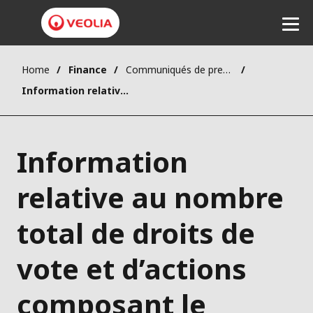
Home
Finance
Communiqués de presse
Ecouter
Information relative au nombre total de droits de vote et d’actions composant le capital social au 6 mai 2024
Information
relative au nombre
total de droits de
vote et d’actions
composant le