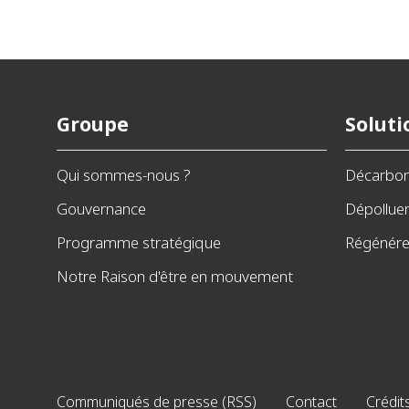
Groupe
Soluti
Qui sommes-nous ?
Décarbo
Gouvernance
Dépollue
Programme stratégique
Régénérer
Notre Raison d'être en mouvement
Communiqués de presse (RSS)
Contact
Crédit