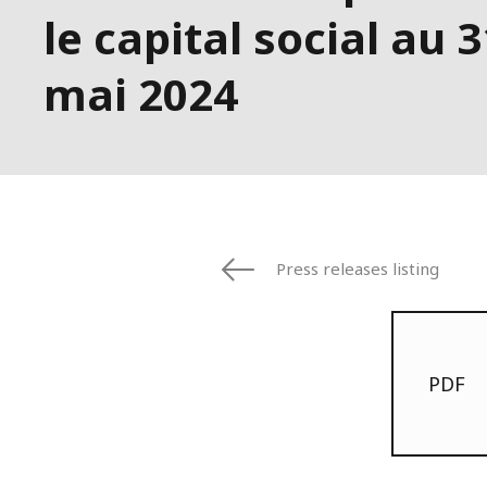
le capital social au 3
mai 2024
Press releases listing
PDF