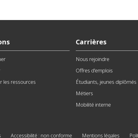
ons
Carrières
ner
Nous rejoindre
r
Offres d'emplois
 les ressources
Étudiants, jeunes diplômés
Métiers
Mobilité interne
s
Accessibilité : non conforme
Mentions légales
Poli