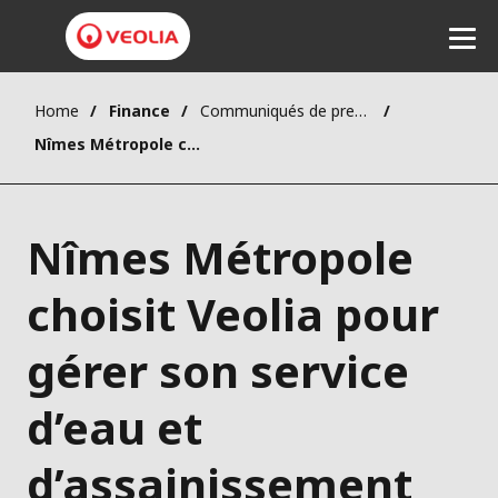
Home
Finance
Communiqués de presse
Ecouter
Nîmes Métropole choisit Veolia pour gérer son service d’eau et d’assainissement
Nîmes Métropole
choisit Veolia pour
gérer son service
d’eau et
d’assainissement