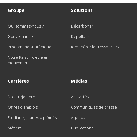
Groupe
Solutions
Qui sommes-nous ?
Décarboner
Gouvernance
Dépolluer
Programme stratégique
Régénérer les ressources
Notre Raison d'être en
mouvement
Carrières
Médias
Nous rejoindre
Actualités
Offres d'emplois
Communiqués de presse
Étudiants, jeunes diplômés
Agenda
Métiers
Publications