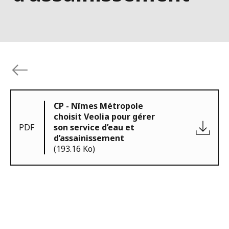
CP - Nîmes Métropole
choisit Veolia pour gérer
PDF
son service d’eau et
d’assainissement
(193.16 Ko)