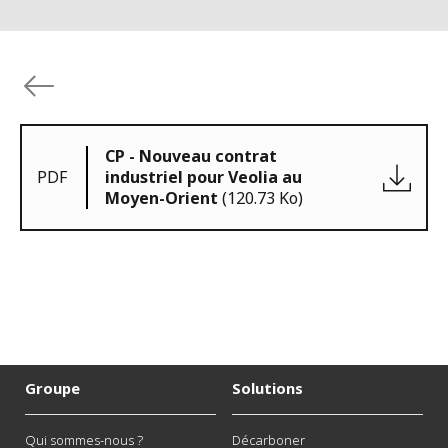
CP - Nouveau contrat
PDF
industriel pour Veolia au
Moyen-Orient
(120.73 Ko)
Groupe
Solutions
Qui sommes-nous ?
Décarboner