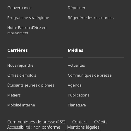
Gouvernance
Dépolluer
Programme stratégique
Régénérer les ressources
Notre Raison d'être en
mouvement
Carrières
Médias
Nous rejoindre
Actualités
Offres d'emplois
Communiqués de presse
Étudiants, jeunes diplômés
Agenda
Métiers
Publications
Mobilité interne
PlanetLive
Communiqués de presse (RSS)
Contact
Crédits
Accessibilité : non conforme
Mentions légales