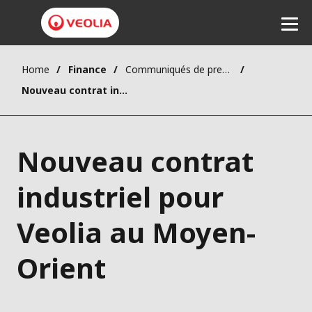
Home
Finance
Communiqués de presse
Ecouter
Nouveau contrat industriel pour Veolia au Moyen-Orient
Nouveau contrat
industriel pour
Veolia au Moyen-
Orient