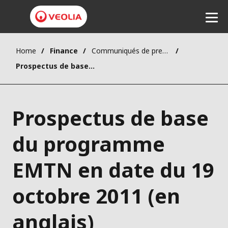
Home
Finance
Communiqués de presse
Ecouter
Prospectus de base du programme EMTN en date du 19 octobre 2011 (en anglais)
Prospectus de base
du programme
EMTN en date du 19
octobre 2011 (en
anglais)