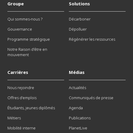
Groupe
Solutions
Qui sommes-nous ?
Décarboner
Gouvernance
Dépolluer
Programme stratégique
Régénérer les ressources
Notre Raison d'être en
mouvement
Carrières
Médias
Nous rejoindre
Actualités
Offres d'emplois
Communiqués de presse
Étudiants, jeunes diplômés
Agenda
Métiers
Publications
Mobilité interne
PlanetLive