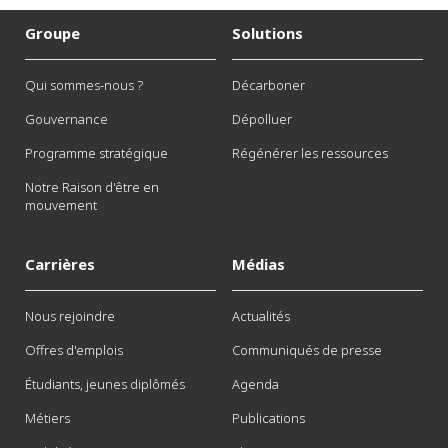
Groupe
Solutions
Qui sommes-nous ?
Décarboner
Gouvernance
Dépolluer
Programme stratégique
Régénérer les ressources
Notre Raison d'être en
mouvement
Carrières
Médias
Nous rejoindre
Actualités
Offres d'emplois
Communiqués de presse
Étudiants, jeunes diplômés
Agenda
Métiers
Publications