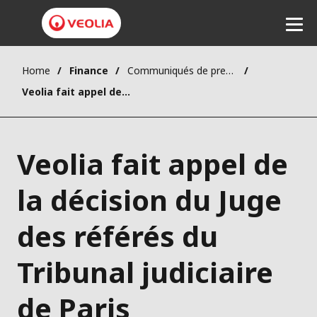
Home
Finance
Communiqués de presse
Ecouter
Veolia fait appel de la décision du Juge des référés du Tribunal judiciaire de Paris
Veolia fait appel de
la décision du Juge
des référés du
Tribunal judiciaire
de Paris