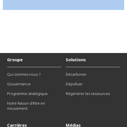
Groupe
Solutions
Qui sommes-nous ?
Décarboner
Gouvernance
Dépolluer
Programme stratégique
Régénérer les ressources
Notre Raison d'être en
mouvement
Carrières
Médias