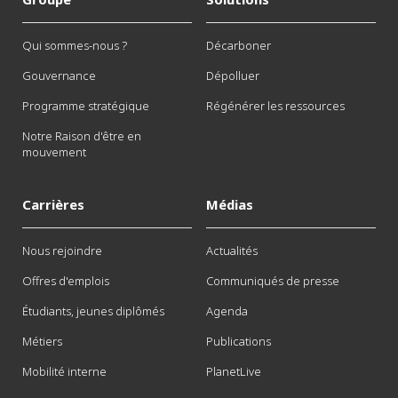
Qui sommes-nous ?
Décarboner
Gouvernance
Dépolluer
Programme stratégique
Régénérer les ressources
Notre Raison d'être en
mouvement
Carrières
Médias
Nous rejoindre
Actualités
Offres d'emplois
Communiqués de presse
Étudiants, jeunes diplômés
Agenda
Métiers
Publications
Mobilité interne
PlanetLive