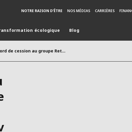
NOTRE RAISON D'ÊTRE
NOS MÉDIAS
CARRIÈRES
FINAN
ransformation écologique
Blog
monde
Accord de cession au groupe Rethmann de la participation de Veolia dans Transdev
MOYEN ORIENT
ASIE
U NORD
AUSTRALIE ET NOUVELLE ZÉLANDE
u
TINE
EUROPE
e
v