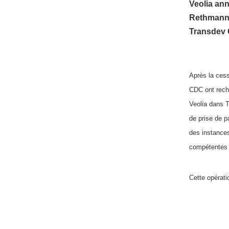
Veolia ann
Rethmann e
Transdev 
Après la cess
CDC ont reche
Veolia dans T
de prise de p
des instances
compétentes e
Cette opérati