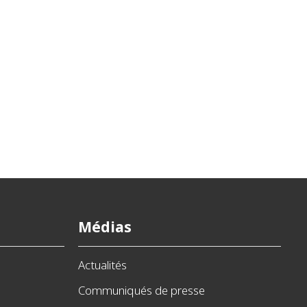
Médias
Actualités
Communiqués de presse