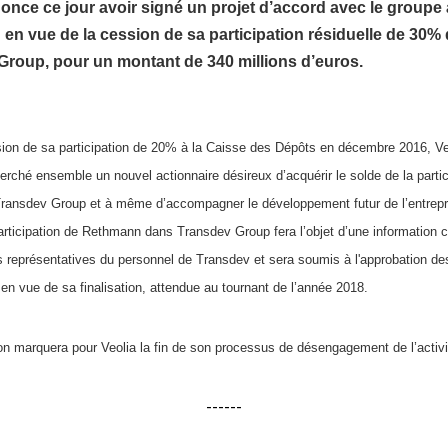
once ce jour avoir signé un projet d’accord avec le groupe 
n vue de la cession de sa participation résiduelle de 30% 
Group, pour un montant de 340 millions d’euros. 
ion de sa participation de 20% à la Caisse des Dépôts en décembre 2016, Veol
rché ensemble un nouvel actionnaire désireux d’acquérir le solde de la partici
ransdev Group et à même d’accompagner le développement futur de l’entrepris
articipation de Rethmann dans Transdev Group fera l’objet d’une information co
 représentatives du personnel de Transdev et sera soumis à l'approbation des 
n vue de sa finalisation, attendue au tournant de l’année 2018. 
on marquera pour Veolia la fin de son processus de désengagement de l’activi
------