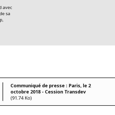
d avec
de sa
p,
Communiqué de presse : Paris, le 2
octobre 2018 - Cession Transdev
(91.74 Ko)