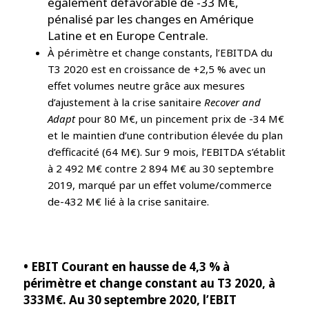
également défavorable de -33 M€,
pénalisé par les changes en Amérique
Latine et en Europe Centrale.
À périmètre et change constants, l’EBITDA du
T3 2020 est en croissance de +2,5 % avec un
effet volumes neutre grâce aux mesures
d’ajustement à la crise sanitaire
Recover and
Adapt
pour 80 M€, un pincement prix de -34 M€
et le maintien d’une contribution élevée du plan
d’efficacité (64 M€). Sur 9 mois, l’EBITDA s’établit
à 2 492 M€ contre 2 894 M€ au 30 septembre
2019, marqué par un effet volume/commerce
de-432 M€ lié à la crise sanitaire.
• EBIT Courant en hausse de 4,3 % à
périmètre et change constant au T3 2020, à
333M€. Au 30 septembre 2020, l’EBIT