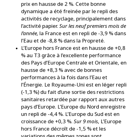
prix en hausse de 2 %. Cette bonne
dynamique a été freinée par le repli des
activités de recyclage, principalement dans
l’activité papier.
Sur les neuf premiers mois de
l’année,
la France est en repli de -3,9 % dans
l’Eau et de -8,8 % dans la Propreté.
L’Europe hors France est en hausse de +0,8
% au T3 grâce à l’excellente performance
des Pays d’Europe Centrale et Orientale, en
hausse de +8,3 % avec de bonnes
performances à la fois dans l’Eau et
l’Énergie. Le Royaume-Uni est en léger repli
(-1,3 %) du fait d’une sortie des restrictions
sanitaires retardée par rapport aux autres
pays d’Europe. L’Europe du Nord enregistre
un repli de -4,4 %. L’Europe du Sud est en
croissance de +0,3 %.
Sur 9 mois
, L’Europe
hors France décroît de -1,5 % et les
variations des mêmes zones sont