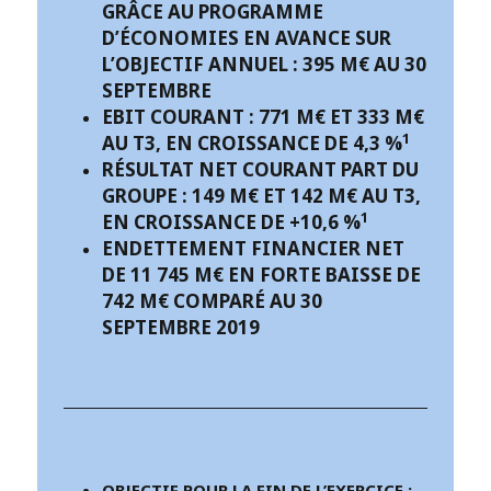
GRÂCE AU PROGRAMME
D’ÉCONOMIES EN AVANCE SUR
L’OBJECTIF ANNUEL : 395 M€ AU 30
SEPTEMBRE
EBIT COURANT : 771 M€ ET 333 M€
1
AU T3, EN CROISSANCE DE 4,3 %
RÉSULTAT NET COURANT PART DU
GROUPE : 149 M€ ET 142 M€ AU T3,
1
EN CROISSANCE DE +10,6 %
ENDETTEMENT FINANCIER NET
DE 11 745 M€ EN FORTE BAISSE DE
742 M€ COMPARÉ AU 30
SEPTEMBRE 2019
OBJECTIF POUR LA FIN DE L’EXERCICE :