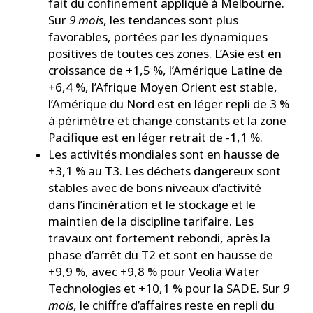
fait du confinement appliqué à Melbourne.
Sur
9 mois
, les tendances sont plus
favorables, portées par les dynamiques
positives de toutes ces zones. L’Asie est en
croissance de +1,5 %, l’Amérique Latine de
+6,4 %, l’Afrique Moyen Orient est stable,
l’Amérique du Nord est en léger repli de 3 %
à périmètre et change constants et la zone
Pacifique est en léger retrait de -1,1 %.
Les activités mondiales sont en hausse de
+3,1 % au T3. Les déchets dangereux sont
stables avec de bons niveaux d’activité
dans l’incinération et le stockage et le
maintien de la discipline tarifaire. Les
travaux ont fortement rebondi, après la
phase d’arrêt du T2 et sont en hausse de
+9,9 %, avec +9,8 % pour Veolia Water
Technologies et +10,1 % pour la SADE. Sur
9
mois
, le chiffre d’affaires reste en repli du