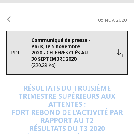
05 NOV. 2020
Communiqué de presse -
Paris, le 5 novembre
PDF
2020 - CHIFFRES CLÉS AU
30 SEPTEMBRE 2020
(220.29 Ko)
RÉSULTATS DU TROISIÈME
TRIMESTRE SUPÉRIEURS AUX
ATTENTES :
FORT REBOND DE L’ACTIVITÉ PAR
RAPPORT AU T2
RÉSULTATS DU T3 2020