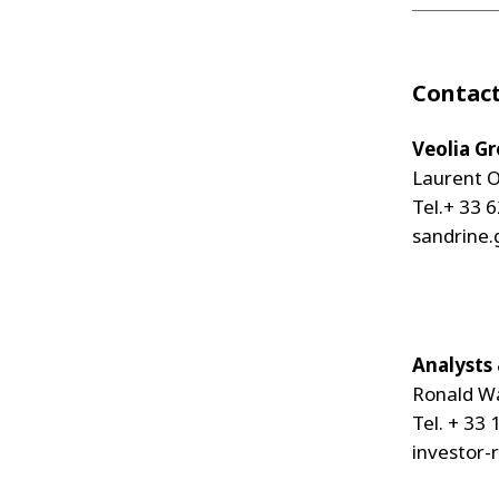
Contact
Veolia G
Laurent O
Tel.+ 33 
sandrine
Analysts
Ronald Wa
Tel. + 33 
investor-