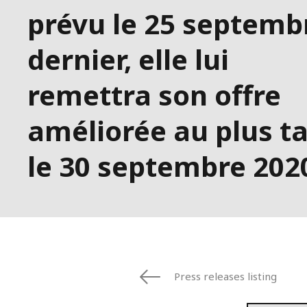
prévu le 25 septemb
dernier, elle lui
remettra son offre
améliorée au plus t
le 30 septembre 202
Press releases listing