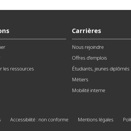
ons
Carrières
ner
Nous rejoindre
r
Offres d'emplois
 les ressources
Étudiants, jeunes diplômés
Métiers
Mobilité interne
s
Accessibilité : non conforme
Mentions légales
Poli