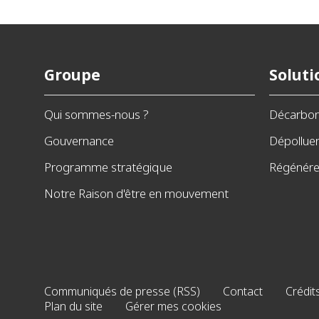
Groupe
Soluti
Qui sommes-nous ?
Décarbo
Gouvernance
Dépollue
Programme stratégique
Régénérer
Notre Raison d'être en mouvement
Communiqués de presse (RSS)
Contact
Crédit
Plan du site
Gérer mes cookies