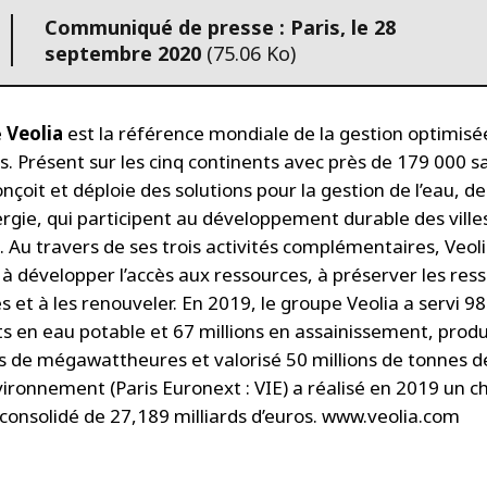
Communiqué de presse : Paris, le 28
septembre 2020
(75.06 Ko)
e
Veolia
est la référence mondiale de la gestion optimisé
. Présent sur les cinq continents avec près de 179 000 sal
çoit et déploie des solutions pour la gestion de l’eau, d
ergie, qui participent au développement durable des ville
. Au travers de ses trois activités complémentaires, Veol
 à développer l’accès aux ressources, à préserver les res
s et à les renouveler. En 2019, le groupe Veolia a servi 98
ts en eau potable et 67 millions en assainissement, produ
ns de mégawattheures et valorisé 50 millions de tonnes d
ironnement (Paris Euronext : VIE) a réalisé en 2019 un ch
s consolidé de 27,189 milliards d’euros. www.veolia.com