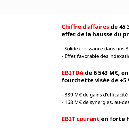
Chiffre d’affaires
de 45 
effet de la hausse du p
- Solide croissance dans nos 
- Effet favorable des indexatio
EBITDA
de 6 543 M€, en
fourchette visée de +5
- 389 M€ de gains d'efficacit
- 168 M€ de synergies, au-des
EBIT courant
en forte 