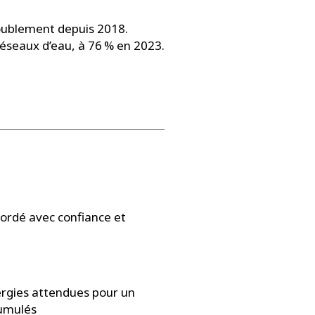
doublement depuis 2018.
éseaux d’eau, à 76 % en 2023.
bordé avec confiance et
ergies attendues pour un
cumulés