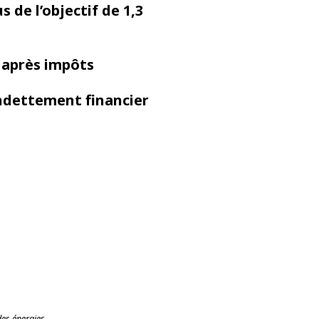
s de l’objectif de 1,3
% après impôts
ndettement financier
des énergies