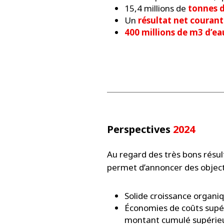
15,4 millions de
tonnes d
Un
résultat net courant
400 millions de m3 d’e
Perspectives
2024
Au regard des très bons résul
permet d’annoncer des object
Solide croissance organi
Économies de coûts supér
montant cumulé supérieur