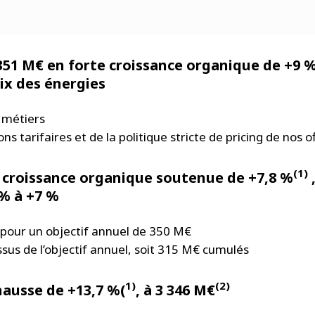
351 M€ en forte croissance organique de +9 
rix des énergies
3 métiers
ns tarifaires et de la politique stricte de pricing de nos o
(1)
 croissance organique soutenue de +7,8 %
,
 % à +7 %
é pour un objectif annuel de 350 M€
sus de l’objectif annuel, soit 315 M€ cumulés
1)
(2)
hausse de +13,7 %(
, à 3 346 M€