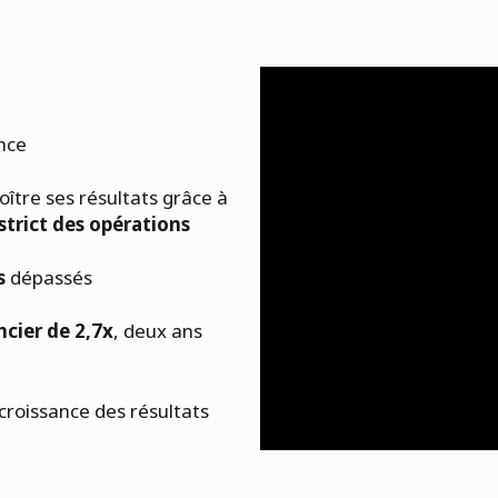
ance
oître ses résultats grâce à
strict des opérations
s
dépassés
ncier de 2,7x
, deux ans
 croissance des résultats