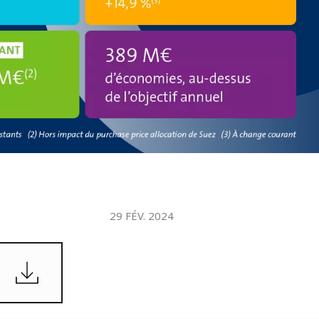
WATER TECHNOLOGIES
29 FÉV. 2024