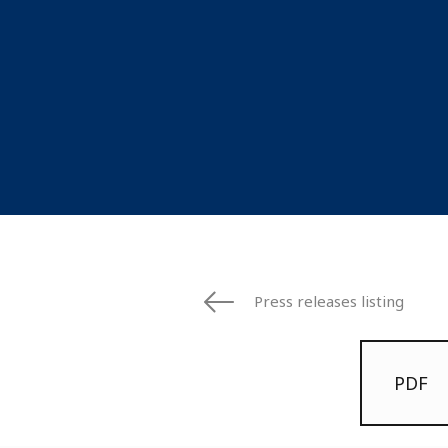
Press releases listing
PDF