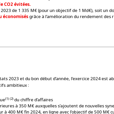
e CO2 évitées.
2023 de 1 335 M€ (pour un objectif de 1 Md€), soit un 
au économisés
grâce à l’amélioration du rendement des r
tats 2023 et du bon début d’année, l’exercice 2024 est a
ifs ambitieux :
(1) (2)
que
du chiffre d’affaires
ieures à 350 M€ auxquelles s’ajoutent de nouvelles syn
 à 400 M€ fin 2024, en ligne avec l’objectif de 500 M€ 