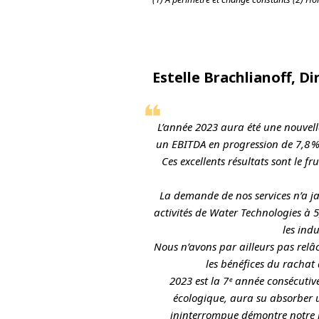
Estelle Brachlianoff, D
L’année 2023 aura été une nouvelle
un EBITDA en progression de 7,8 % 
Ces excellents résultats sont le 
La demande de nos services n’a ja
activités de Water Technologies à 5
les ind
Nous n’avons par ailleurs pas relâc
les bénéfices du rachat 
2023 est la 7ᵉ année consécutiv
écologique, aura su absorber u
ininterrompue démontre notre r