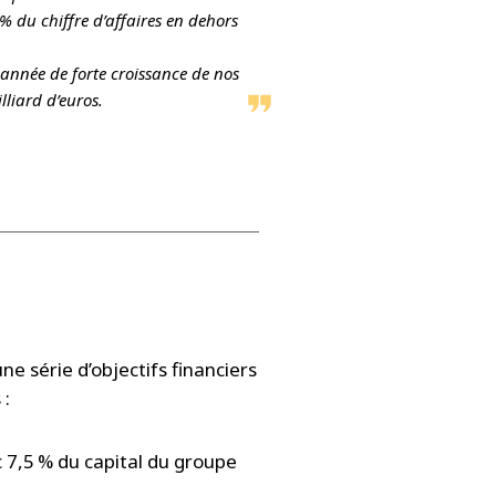
 du chiffre d’affaires en dehors
année de forte croissance de nos
lliard d’euros.
e série d’objectifs financiers
 :
c 7,5 % du capital du groupe