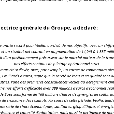
irectrice générale du Groupe, a déclaré :
 année record pour Veolia, au-delà de nos objectifs, avec un chiffre 
et un résultat net courant en augmentation de 14,9 % à 1 335 millio
fruit d’un positionnement précurseur sur le marché porteur de la t
nos efforts continus de pilotage opérationnel strict.
mais été si élevée, avec, par exemple, un carnet de commandes plei
,3 milliards d’euros, signe que la rareté de l’eau et sa qualité sont
ustries, l’une des premières conséquences vécues du dérèglement cli
hé nos efforts d’efficacité avec 389 millions d’euros d’économies réal
de Suez sous forme de 168 millions d’euros de synergies de coûts, au
e de croissance des résultats. Au cours de cette période, Veolia, lea
ne série de chocs économiques, sanitaires, géopolitiques et énergét
ésilience et capacité d’adaptation, mais aussi la pertinence de not