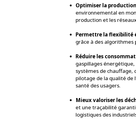
Optimiser la productio
environnemental en monit
production et les réseaux
Permettre la flexibilit
grâce à des algorithmes
Réduire les consommat
gaspillages énergétique,
systèmes de chauffage, cl
pilotage de la qualité de l
santé des usagers.
Mieux valoriser les déc
et une traçabilité garant
logistiques des industriels