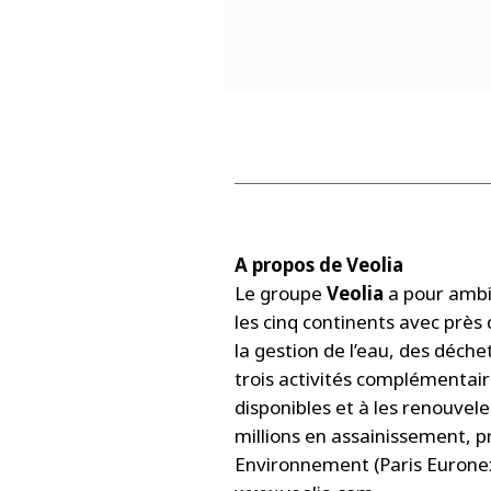
A propos de Veolia
Le groupe
Veolia
a pour ambit
les cinq continents avec près 
la gestion de l’eau, des déche
trois activités complémentaire
disponibles et à les renouvel
millions en assainissement, p
Environnement (Paris Euronext 