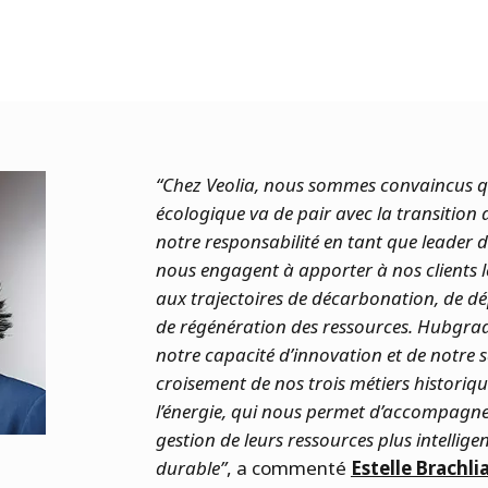
“Chez Veolia, nous sommes convaincus q
écologique va de pair avec la transition d
notre responsabilité en tant que leader d
nous engagent à apporter à nos clients l
aux trajectoires de décarbonation, de dé
de régénération des ressources. Hubgrad
notre capacité d’innovation et de notre s
croisement de nos trois métiers historiques
l’énergie, qui nous permet d’accompagner
gestion de leurs ressources plus intelligen
durable”
, a commenté
Estelle Brachli