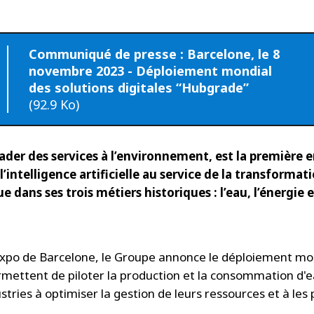
Communiqué de presse : Barcelone, le 8
novembre 2023 - Déploiement mondial
des solutions digitales “Hubgrade”
(92.9 Ko)
eader des services à l’environnement, est la première 
l’intelligence artificielle au service de la transformat
e dans ses trois métiers historiques : l’eau, l’énergie e
y Expo de Barcelone, le Groupe annonce le déploiement mo
mettent de piloter la production et la consommation d'e
dustries à optimiser la gestion de leurs ressources et à les 