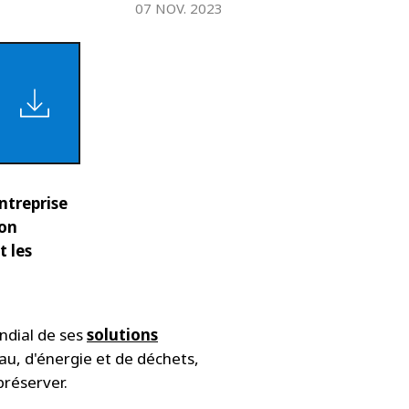
07 NOV. 2023
entreprise
ion
t les
ndial de ses
solutions
au, d'énergie et de déchets,
préserver.