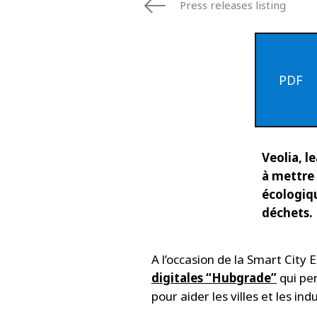
Press releases listing
PDF
Veolia, l
à mettre 
écologiqu
déchets.
A l’occasion de la Smart Cit
digitales “Hubgrade”
qui per
pour aider les villes et les in