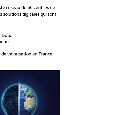
aste réseau de 60 centres de
 solutions digitales qui font
à Dubaï
logne
 de valorisation en France