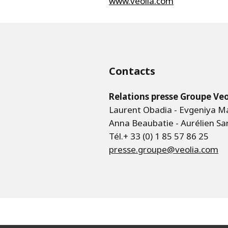
www.veolia.com
Contacts
Relations presse Groupe Veo
Laurent Obadia - Evgeniya 
Anna Beaubatie - Aurélien Sa
Tél.+ 33 (0) 1 85 57 86 25
presse.groupe@veolia.com