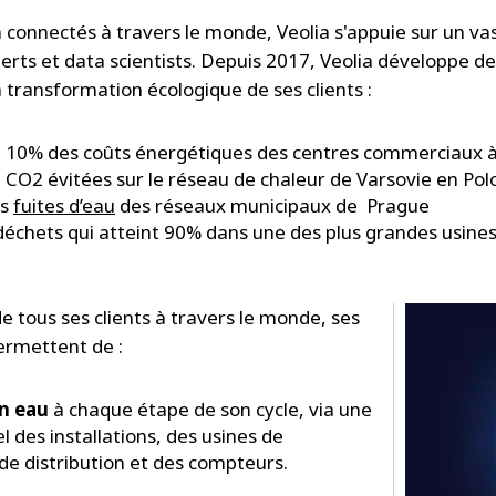
à connectés à travers le monde, Veolia s'appuie sur un v
rts et data scientists. Depuis 2017, Veolia développe des
a transformation écologique de ses clients :
e 10% des coûts énergétiques des centres commerciaux 
 CO2 évitées sur le réseau de chaleur de Varsovie en Po
es
fuites d’eau
des réseaux municipaux de Prague
déchets qui atteint 90% dans une des plus grandes usines
e tous ses clients à travers le monde, ses
ermettent de :
en eau
à chaque étape de son cycle, via une
l des installations, des usines de
de distribution et des compteurs.