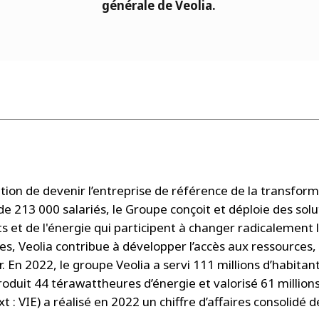
générale de Veolia.
ion de devenir l’entreprise de référence de la transform
de 213 000 salariés, le Groupe conçoit et déploie des solu
ts et de l'énergie qui participent à changer radicalement 
s, Veolia contribue à développer l’accès aux ressources, 
er. En 2022, le groupe Veolia a servi 111 millions d’habita
roduit 44 térawattheures d’énergie et valorisé 61 million
: VIE) a réalisé en 2022 un chiffre d’affaires consolidé de