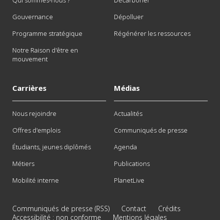
Qui sommes-nous ?
Décarboner
Gouvernance
Dépolluer
Programme stratégique
Régénérer les ressources
Notre Raison d'être en
mouvement
Carrières
Médias
Nous rejoindre
Actualités
Offres d'emplois
Communiqués de presse
Étudiants, jeunes diplômés
Agenda
Métiers
Publications
Mobilité interne
PlanetLive
Communiqués de presse (RSS)
Contact
Crédits
Accessibilité : non conforme
Mentions légales