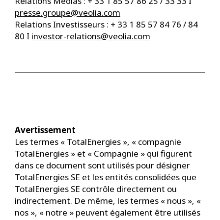
Relations Médias : + 33 1 85 57 86 25 / 33 33 I
presse.groupe@veolia.com
Relations Investisseurs : + 33 1 85 57 84 76 / 84
80 I
investor-relations@veolia.com
Avertissement
Les termes « TotalEnergies », « compagnie
TotalEnergies » et « Compagnie » qui figurent
dans ce document sont utilisés pour désigner
TotalEnergies SE et les entités consolidées que
TotalEnergies SE contrôle directement ou
indirectement. De même, les termes « nous », «
nos », « notre » peuvent également être utilisés