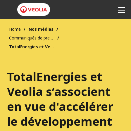
Home
Nos médias
Communiqués de presse
Ecouter
TotalEnergies et Veolia s’associent en vue d'accélérer le développement de la production de biométhane
TotalEnergies et
Veolia s’associent
en vue d'accélérer
le développement