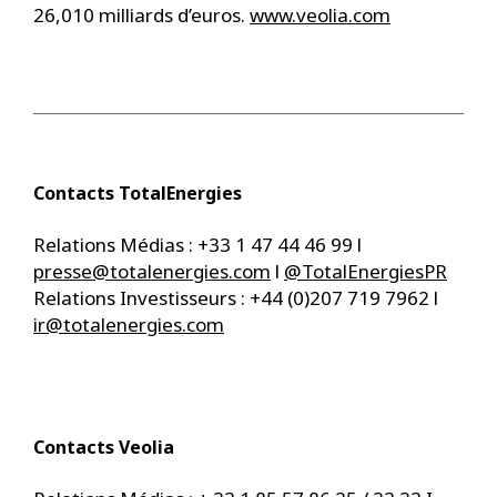
26,010 milliards d’euros.
www.veolia.com
Contacts TotalEnergies
Relations Médias : +33 1 47 44 46 99 l
presse@totalenergies.com
l
@TotalEnergiesPR
Relations Investisseurs : +44 (0)207 719 7962 l
ir@totalenergies.com
Contacts Veolia