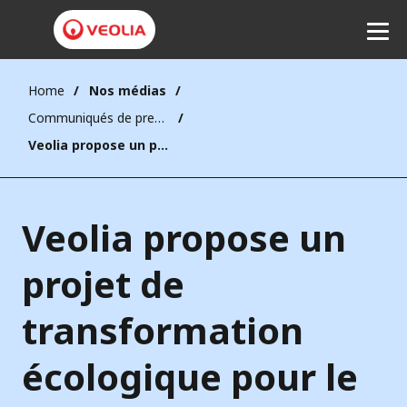
Home
Nos médias
Communiqués de presse
Ecouter
Veolia propose un projet de transformation écologique pour le site historique de la Chapelle-Darblay afin de relocaliser 250 emplois qualifiés en France
Veolia propose un
projet de
transformation
écologique pour le