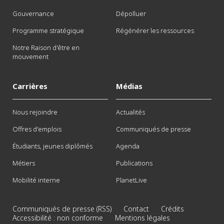
Gouvernance
Dépolluer
Programme stratégique
Régénérer les ressources
Notre Raison d'être en
mouvement
Carrières
Médias
Nous rejoindre
Actualités
Offres d'emplois
Communiqués de presse
Étudiants, jeunes diplômés
Agenda
Métiers
Publications
Mobilité interne
PlanetLive
Communiqués de presse (RSS)
Contact
Crédits
Accessibilité : non conforme
Mentions légales