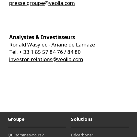
presse.groupe@veolia.com
Analystes & Investisseurs
Ronald Wasylec - Ariane de Lamaze
Tel. + 33 1 85 57 84 76 / 84 80
investor-relations@veolia.com
Groupe
Solutions
Qui sommes-nous ?
Décarboner