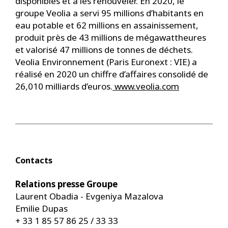
disponibles et à les renouveler. En 2020, le
groupe Veolia a servi 95 millions d’habitants en
eau potable et 62 millions en assainissement,
produit près de 43 millions de mégawattheures
et valorisé 47 millions de tonnes de déchets.
Veolia Environnement (Paris Euronext : VIE) a
réalisé en 2020 un chiffre d’affaires consolidé de
26,010 milliards d’euros.
www.veolia.com
Contacts
Relations presse Groupe
Laurent Obadia - Evgeniya Mazalova
Emilie Dupas
+ 33 1 85 57 86 25 / 33 33