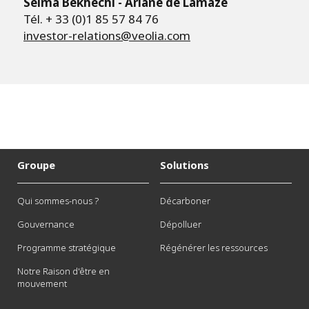
Selma Bekhechi - Ariane de Lamaze
Tél. + 33 (0)1 85 57 84 76
investor-relations@veolia.com
Groupe
Solutions
Qui sommes-nous ?
Décarboner
Gouvernance
Dépolluer
Programme stratégique
Régénérer les ressources
Notre Raison d'être en
mouvement