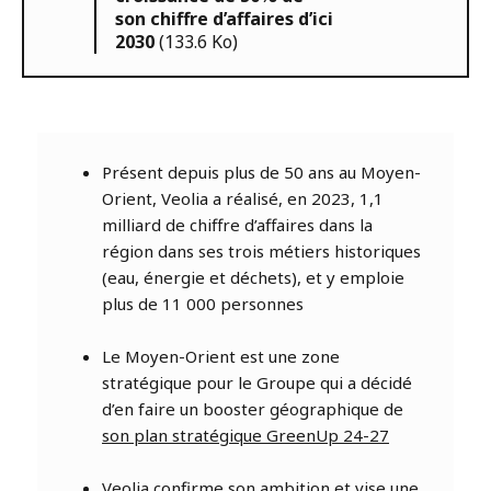
son chiffre d’affaires d’ici
2030
(133.6 Ko)
Présent depuis plus de 50 ans au Moyen-
Orient, Veolia a réalisé, en 2023, 1,1
milliard de chiffre d’affaires dans la
région dans ses trois métiers historiques
(eau, énergie et déchets), et y emploie
plus de 11 000 personnes
Le Moyen-Orient est une zone
stratégique pour le Groupe qui a décidé
d’en faire un booster géographique de
son plan stratégique GreenUp 24-27
Veolia confirme son ambition et vise une