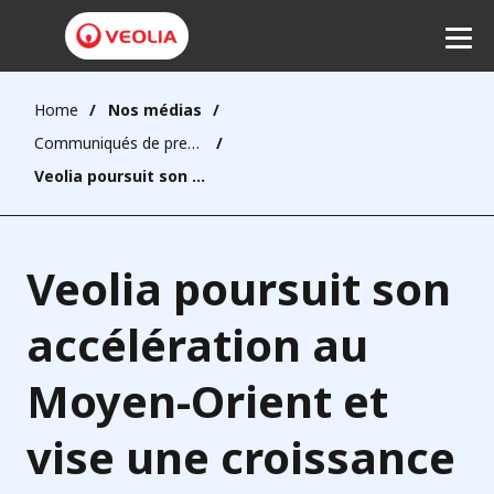
Home
Nos médias
Communiqués de presse
Ecouter
Veolia poursuit son accélération au Moyen-Orient et vise une croissance de 50% de son chiffre d’affaires d’ici 2030
Veolia poursuit son
accélération au
Moyen-Orient et
vise une croissance