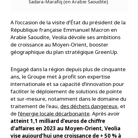
Sadara-Marafiq (en Arabie Saoudite)
A l’occasion de la visite d’État du président de la
République française Emmanuel Macron en
Arabie Saoudite, Veolia dévoile ses ambitions
de croissance au Moyen-Orient, booster
géographique du plan stratégique GreenUp.
Engagé dans la région depuis plus de cinquante
ans, le Groupe met à profit son expertise
internationale et sa capacité d’innovation pour
faciliter le déploiement de solutions de pointe
et sur-mesure, notamment dans le domaine du
traitement de l'eau,
des déchets dangereux
, et
de
l’énergie locale décarbonante
. Après avoir
atteint 1,1 milliard d’euros de chiffre
d'affaires en 2023 au Moyen-Orient, Veolia
vise aujourd’hui une croissance de + 50 % à