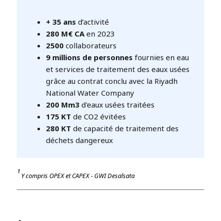
+ 35 ans
d’activité
280 M€ CA
en 2023
2500
collaborateurs
9 millions de personnes
fournies en eau
et services de traitement des eaux usées
grâce au contrat conclu avec la Riyadh
National Water Company
200 Mm3
d'eaux usées traitées
175 KT
de CO2 évitées
280 KT
de capacité de traitement des
déchets dangereux
¹
Y compris OPEX et CAPEX - GWI Desalsata